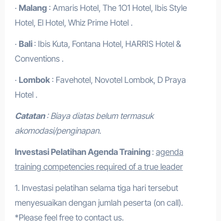
·
Malang
: Amaris Hotel, The 1O1 Hotel, Ibis Style
Hotel, El Hotel, Whiz Prime Hotel .
·
Bali
: Ibis Kuta, Fontana Hotel, HARRIS Hotel &
Conventions .
·
Lombok
: Favehotel, Novotel Lombok, D Praya
Hotel .
Catatan
: Biaya diatas belum termasuk
akomodasi/penginapan.
Investasi Pelatihan Agenda Training
:
agenda
training competencies required of a true leader
1. Investasi pelatihan selama tiga hari tersebut
menyesuaikan dengan jumlah peserta (on call).
*Please feel free to contact us.