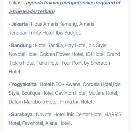
Lokasi :
agenda training competencies required of
a true leader terbaru
·
Jakarta
: Hotel Amaris Kemang, Amaris
Tendean,Trinity Hotel, Ibis Budget.
·
Bandung
: Hotel Santika, Hay Hotel,Ibis Style,
Novotel Hotel, Golden Flower Hotel, 1O1 Hotel, Grand
Tjokro Hotel, Tune Hotel, Four Point by Sheraton
Hotel.
·
Yogyakarta
: Hotel NEO+ Awana, Cordela Hotel,Ibis
Style, Boutique Hotel, Cavinton Hotel, Mutiara Hotel,
Dafam Malioboro Hotel, Prima Inn Hotel .
·
Surabaya
: Novotel Hotel, Ibis Center Hotel, HARRIS
Hotel, Favehotel, Alana Hotel .