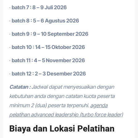
·
batch 7 : 8 – 9 Juli 2026
·
batch 8 : 5 – 6 Agustus 2026
·
batch 9 : 9 – 10 September 2026
·
batch 10 : 14 – 15 Oktober 2026
·
batch 11 : 4 – 5 November 2026
·
batch 12 : 2 – 3 Desember 2026
Catatan :
Jadwal dapat menyesuaikan dengan
kebutuhan anda dengan catatan kuota peserta
minimum 2 (dua) peserta terpenuhi.
agenda
pelatihan advanced leadership (turbo force leader)
Biaya dan Lokasi Pelatihan