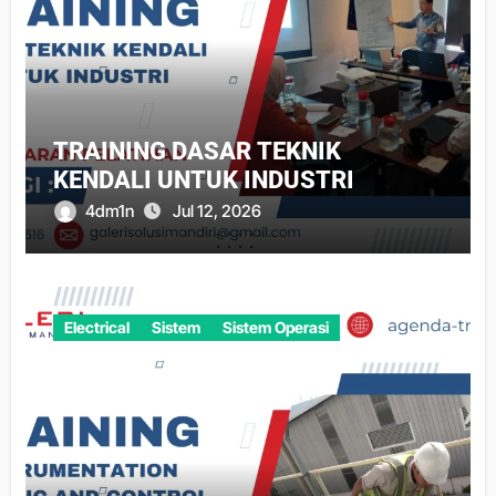
TRAINING DASAR TEKNIK
KENDALI UNTUK INDUSTRI
4dm1n
Jul 12, 2026
Electrical
Sistem
Sistem Operasi