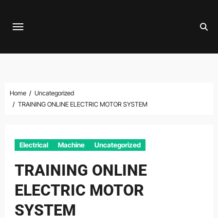
Skip
to
content
Home
Uncategorized
TRAINING ONLINE ELECTRIC MOTOR SYSTEM
Electrical
Machine
Uncategorized
TRAINING ONLINE
ELECTRIC MOTOR
SYSTEM