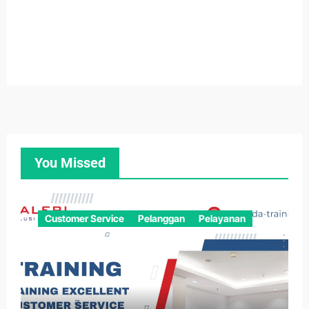
You Missed
Customer Service
Pelanggan
Pelayanan