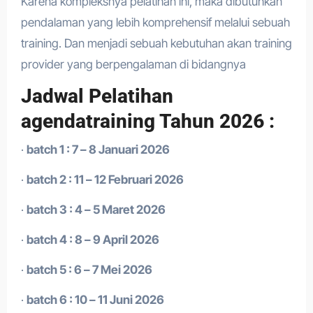
Karena kompleksnya pelatihan ini, maka dibutuhkan
pendalaman yang lebih komprehensif melalui sebuah
training. Dan menjadi sebuah kebutuhan akan training
provider yang berpengalaman di bidangnya
Jadwal Pelatihan
agendatraining Tahun 2026 :
·
batch 1 : 7 – 8 Januari 2026
·
batch 2 : 11 – 12 Februari 2026
·
batch 3 : 4 – 5 Maret 2026
·
batch 4 : 8 – 9 April 2026
·
batch 5 : 6 – 7 Mei 2026
·
batch 6 : 10 – 11 Juni 2026