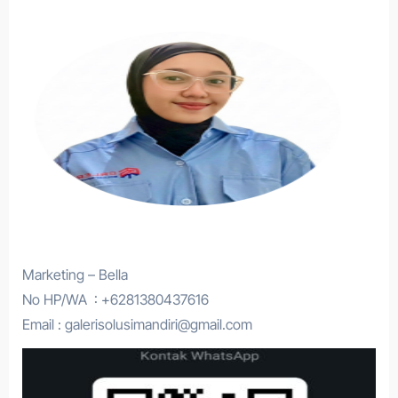
Marketing – Bella
No HP/WA : +6281380437616
Email : galerisolusimandiri@gmail.com