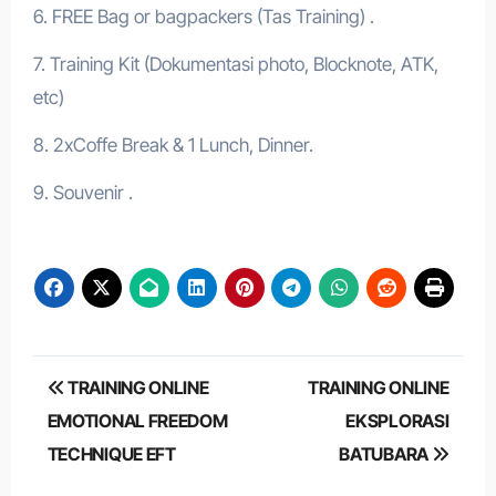
6. FREE Bag or bagpackers (Tas Training) .
7. Training Kit (Dokumentasi photo, Blocknote, ATK,
etc)
8. 2xCoffe Break & 1 Lunch, Dinner.
9. Souvenir .
Post
TRAINING ONLINE
TRAINING ONLINE
navigation
EMOTIONAL FREEDOM
EKSPLORASI
TECHNIQUE EFT
BATUBARA