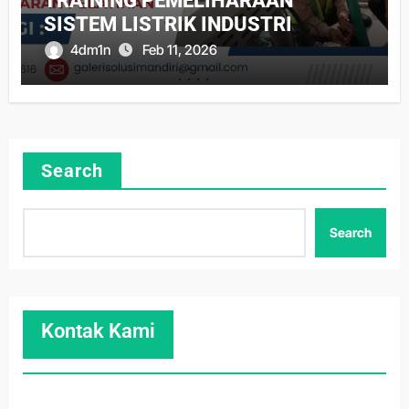
TRAINING PEMELIHARAAN
SISTEM LISTRIK INDUSTRI
4dm1n
Feb 11, 2026
Search
Search
Kontak Kami