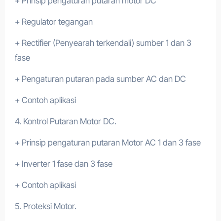
+ Prinsip pengaturan putaran motor DC
+ Regulator tegangan
+ Rectifier (Penyearah terkendali) sumber 1 dan 3
fase
+ Pengaturan putaran pada sumber AC dan DC
+ Contoh aplikasi
4. Kontrol Putaran Motor DC.
+ Prinsip pengaturan putaran Motor AC 1 dan 3 fase
+ Inverter 1 fase dan 3 fase
+ Contoh aplikasi
5. Proteksi Motor.