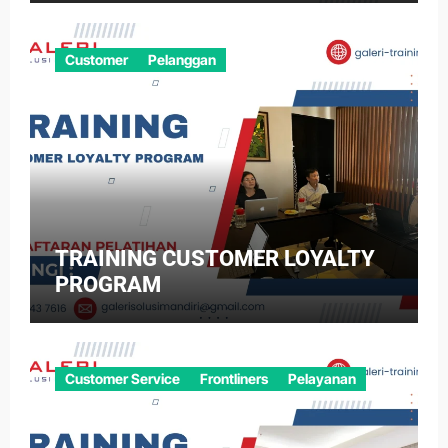
Customer
Pelanggan
TRAINING CUSTOMER LOYALTY
PROGRAM
Customer Service
Frontliners
Pelayanan