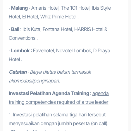
·
Malang
: Amaris Hotel, The 1O1 Hotel, Ibis Style
Hotel, El Hotel, Whiz Prime Hotel .
·
Bali
: Ibis Kuta, Fontana Hotel, HARRIS Hotel &
Conventions .
·
Lombok
: Favehotel, Novotel Lombok, D Praya
Hotel .
Catatan
: Biaya diatas belum termasuk
akomodasi/penginapan.
Investasi Pelatihan Agenda Training
:
agenda
training competencies required of a true leader
1. Investasi pelatihan selama tiga hari tersebut
menyesuaikan dengan jumlah peserta (on call).