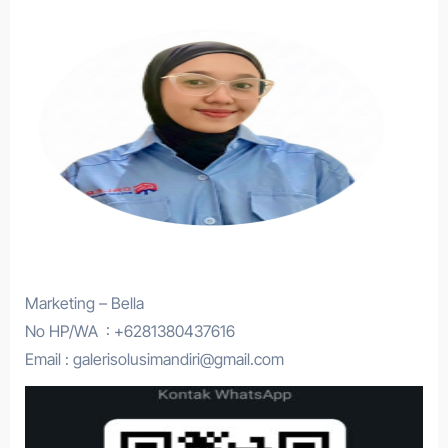
Marketing – Bella
No HP/WA : +6281380437616
Email : galerisolusimandiri@gmail.com