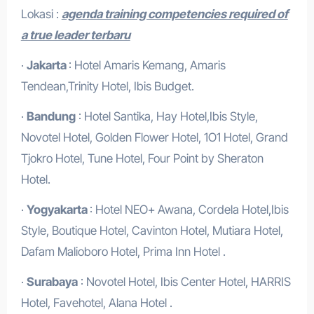
Lokasi :
agenda training competencies required of
a true leader terbaru
·
Jakarta
: Hotel Amaris Kemang, Amaris
Tendean,Trinity Hotel, Ibis Budget.
·
Bandung
: Hotel Santika, Hay Hotel,Ibis Style,
Novotel Hotel, Golden Flower Hotel, 1O1 Hotel, Grand
Tjokro Hotel, Tune Hotel, Four Point by Sheraton
Hotel.
·
Yogyakarta
: Hotel NEO+ Awana, Cordela Hotel,Ibis
Style, Boutique Hotel, Cavinton Hotel, Mutiara Hotel,
Dafam Malioboro Hotel, Prima Inn Hotel .
·
Surabaya
: Novotel Hotel, Ibis Center Hotel, HARRIS
Hotel, Favehotel, Alana Hotel .