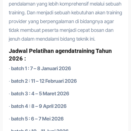
pendalaman yang lebih komprehensif melalui sebuah
training. Dan menjadi sebuah kebutuhan akan training
provider yang berpengalaman di bidangnya agar
tidak membuat peserta menjadi cepat bosan dan
jenuh dalam mendalami bidang teknik ini.
Jadwal Pelatihan agendatraining Tahun
2026 :
·
batch 1 : 7 – 8 Januari 2026
·
batch 2 : 11 – 12 Februari 2026
·
batch 3 : 4 – 5 Maret 2026
·
batch 4 : 8 – 9 April 2026
·
batch 5 : 6 – 7 Mei 2026