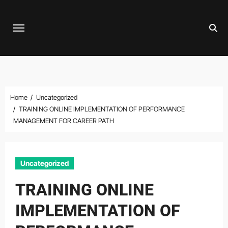
Skip
to
content
Home
Uncategorized
TRAINING ONLINE IMPLEMENTATION OF PERFORMANCE
MANAGEMENT FOR CAREER PATH
Uncategorized
TRAINING ONLINE
IMPLEMENTATION OF