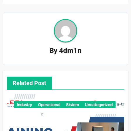
By
4dm1n
Related Post
Industry
Operasional
Sistem
Uncategorized