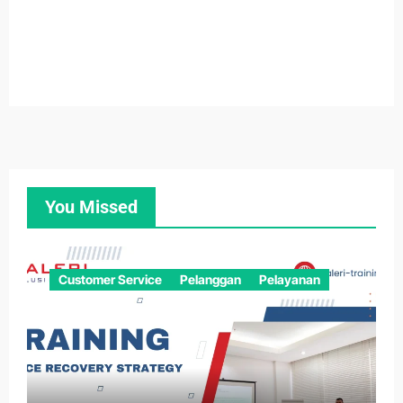
You Missed
Customer Service
Pelanggan
Pelayanan