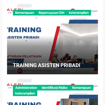
Kemampuan
Kepercayaan Diri
keterampilan
TRAINING ASISTEN PRIBADI
Administration
Identifikasi Risiko
Kemampuan
keterampilan