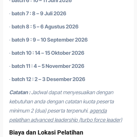
·
batch 6 : 10 – 11 Juni 2026
·
batch 7 : 8 – 9 Juli 2026
·
batch 8 : 5 – 6 Agustus 2026
·
batch 9 : 9 – 10 September 2026
·
batch 10 : 14 – 15 Oktober 2026
·
batch 11 : 4 – 5 November 2026
·
batch 12 : 2 – 3 Desember 2026
Catatan :
Jadwal dapat menyesuaikan dengan
kebutuhan anda dengan catatan kuota peserta
minimum 2 (dua) peserta terpenuhi.
agenda
pelatihan advanced leadership (turbo force leader)
Biaya dan Lokasi Pelatihan