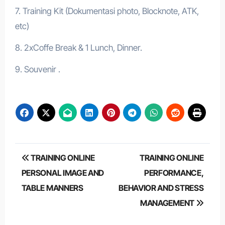
7. Training Kit (Dokumentasi photo, Blocknote, ATK,
etc)
8. 2xCoffe Break & 1 Lunch, Dinner.
9. Souvenir .
Post
TRAINING ONLINE
TRAINING ONLINE
navigation
PERSONAL IMAGE AND
PERFORMANCE,
TABLE MANNERS
BEHAVIOR AND STRESS
MANAGEMENT