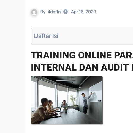
By
4dm1n
Apr 16, 2023
Daftar Isi
TRAINING ONLINE PA
INTERNAL DAN AUDIT