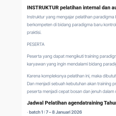
INSTRUKTUR pelatihan internal dan aud
Instruktur yang mengajar pelatihan paradigma bar
berkompeten di bidang paradigma baru kontrol 
praktisi.
PESERTA
Peserta yang dapat mengikuti training paradigma
karyawan yang ingin mendalami bidang paradigma
Karena kompleksnya pelatihan ini, maka dibutu
Dan menjadi sebuah kebutuhan akan training 
peserta menjadi cepat bosan dan jenuh dalam m
Jadwal Pelatihan agendatraining Tahu
·
batch 1 : 7 – 8 Januari 2026