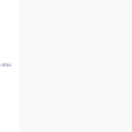
m atau