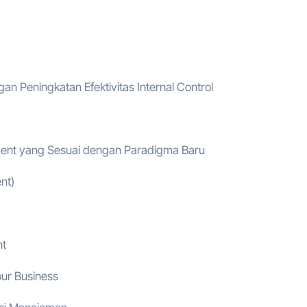
an Peningkatan Efektivitas Internal Control
ment yang Sesuai dengan Paradigma Baru
nt)
nt
our Business