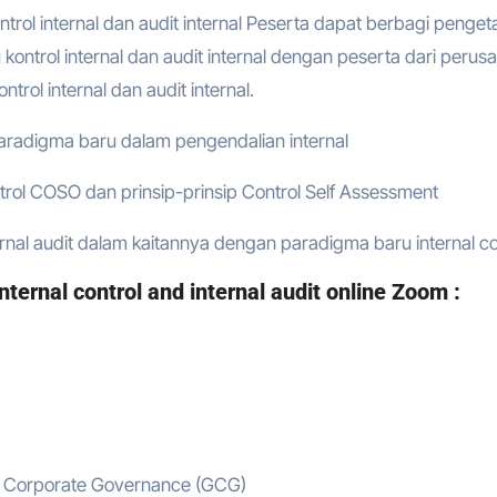
trol internal dan audit internal Peserta dapat berbagi penge
ontrol internal dan audit internal dengan peserta dari perus
rol internal dan audit internal.
radigma baru dalam pengendalian internal
trol COSO dan prinsip-prinsip Control Self Assessment
al audit dalam kaitannya dengan paradigma baru internal co
ternal control and internal audit online Zoom :
ood Corporate Governance (GCG)