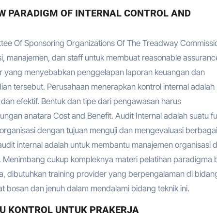
W PARADIGM OF INTERNAL CONTROL AND
mittee Of Sponsoring Organizations Of The Treadway Commissi
ksi, manajemen, dan staff untuk membuat reasonable assuranc
aktor yang menyebabkan penggelapan laporan keuangan dan
n tersebut. Perusahaan menerapkan kontrol internal adalah
 dan efektif. Bentuk dan tipe dari pengawasan harus
n anatara Cost and Benefit. Audit Internal adalah suatu fu
 organisasi dengan tujuan menguji dan mengevaluasi berbaga
 audit internal adalah untuk membantu manajemen organisasi 
. Menimbang cukup kompleknya materi pelatihan paradigma 
serta, dibutuhkan training provider yang berpengalaman di bida
t bosan dan jenuh dalam mendalami bidang teknik ini.
U KONTROL UNTUK PRAKERJA