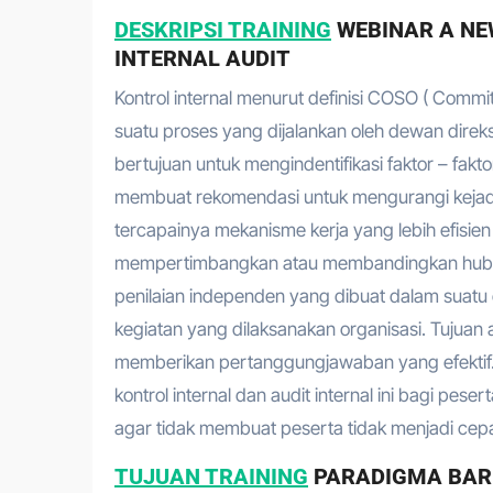
DESKRIPSI TRAINING
WEBINAR A NE
INTERNAL AUDIT
Kontrol internal menurut definisi COSO ( Com
suatu proses yang dijalankan oleh dewan dire
bertujuan untuk mengindentifikasi faktor – f
membuat rekomendasi untuk mengurangi kejadia
tercapainya mekanisme kerja yang lebih efisien
mempertimbangkan atau membandingkan hubunga
penilaian independen yang dibuat dalam suatu
kegiatan yang dilaksanakan organisasi. Tujuan
memberikan pertanggungjawaban yang efektif
kontrol internal dan audit internal ini bagi pe
agar tidak membuat peserta tidak menjadi cepa
TUJUAN TRAINING
PARADIGMA BAR