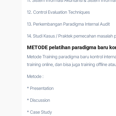
11. Sistem Informasi Akuntansi & Sistem Infor
12. Control Evaluation Techniques
13. Perkembangan Paradigma Internal Audit
14. Studi Kasus / Praktek pemecahan masalah pa
METODE pelatihan paradigma baru kon
Metode Training paradigma baru kontrol interna
training online, dan bisa juga training offline at
Metode :
* Presentation
* Discussion
* Case Study