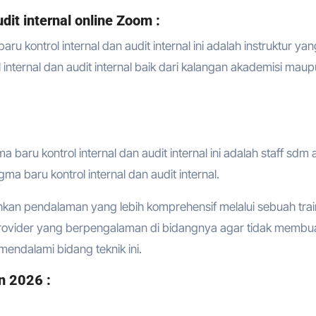
it internal online Zoom :
u kontrol internal dan audit internal ini adalah instruktur yan
internal dan audit internal baik dari kalangan akademisi mau
 baru kontrol internal dan audit internal ini adalah staff sdm 
 baru kontrol internal dan audit internal.
hkan pendalaman yang lebih komprehensif melalui sebuah trai
provider yang berpengalaman di bidangnya agar tidak membu
endalami bidang teknik ini.
n 2026 :