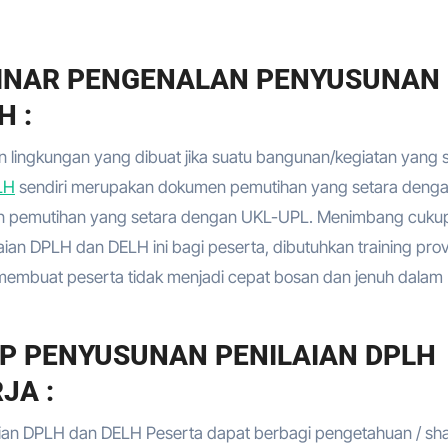
BINAR PENGENALAN PENYUSUNAN
H :
ngkungan yang dibuat jika suatu bangunan/kegiatan yang 
LH
sendiri merupakan dokumen pemutihan yang setara deng
pemutihan yang setara dengan UKL-UPL. Menimbang cuku
ian DPLH dan DELH ini bagi peserta, dibutuhkan training prov
membuat peserta tidak menjadi cepat bosan dan jenuh dalam
IP PENYUSUNAN PENILAIAN DPLH
JA :
aian DPLH dan DELH Peserta dapat berbagi pengetahuan / sha