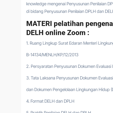
knowledge mengenai Penyusunan Penilaian DP
di bidang Penyusunan Penilaian DPLH dan DE
MATERI pelatihan pengena
DELH online Zoom :
1. Ruang Lingkup Surat Edaran Menteri Lingkun
B-14134/MENLH/KP/12/2013
2. Persyaratan Penyusunan Dokumen Evaluasi
3. Tata Laksana Penyusunan Dokumen Evaluas
dan Dokumen Pengelolaan Lingkungan Hidup 
4. Format DELH dan DPLH
5. Praktik Penilaian DELH dan DPLH