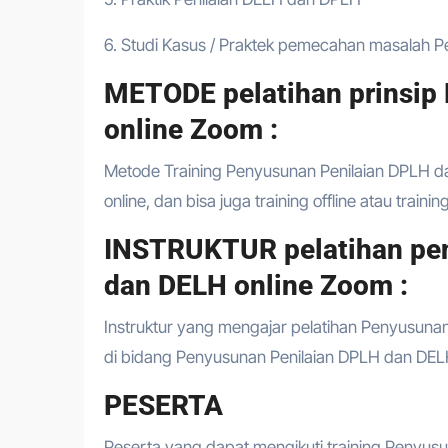
6. Studi Kasus / Praktek pemecahan masalah 
METODE pelatihan prinsip
online Zoom :
Metode Training Penyusunan Penilaian DPLH da
online, dan bisa juga training offline atau traini
INSTRUKTUR pelatihan pe
dan DELH online Zoom :
Instruktur yang mengajar pelatihan Penyusunan
di bidang Penyusunan Penilaian DPLH dan DELH 
PESERTA
Peserta yang dapat mengikuti training Penyus