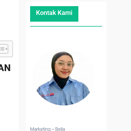
Kontak Kami
DAN
Marketing – Bella