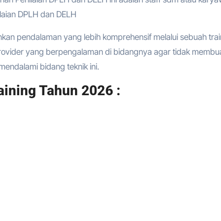
ilaian DPLH dan DELH
hkan pendalaman yang lebih komprehensif melalui sebuah trai
provider yang berpengalaman di bidangnya agar tidak membu
endalami bidang teknik ini.
aining Tahun 2026 :