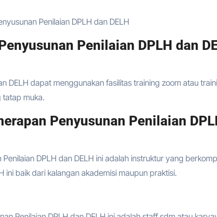
Penyusunan Penilaian DPLH dan DELH
 Penyusunan Penilaian DPLH dan D
n DELH dapat menggunakan fasilitas training zoom atau train
ng tatap muka.
nerapan Penyusunan Penilaian DP
 Penilaian DPLH dan DELH ini adalah instruktur yang berkom
ini baik dari kalangan akademisi maupun praktisi.
unan Penilaian DPLH dan DELH ini adalah staff sdm atau kary