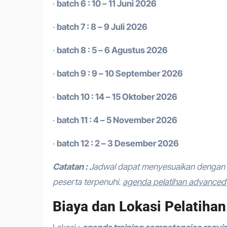
·
batch 6 : 10 – 11 Juni 2026
·
batch 7 : 8 – 9 Juli 2026
·
batch 8 : 5 – 6 Agustus 2026
·
batch 9 : 9 – 10 September 2026
·
batch 10 : 14 – 15 Oktober 2026
·
batch 11 : 4 – 5 November 2026
·
batch 12 : 2 – 3 Desember 2026
Catatan :
Jadwal dapat menyesuaikan dengan 
peserta terpenuhi.
agenda pelatihan advanced l
Biaya dan Lokasi Pelatihan