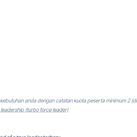
kebutuhan anda dengan catatan kuota peserta minimum 2 (d
eadership (turbo force leader)