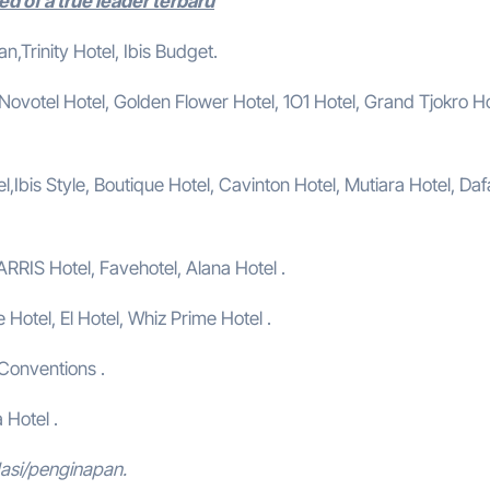
d of a true leader terbaru
,Trinity Hotel, Ibis Budget.
, Novotel Hotel, Golden Flower Hotel, 1O1 Hotel, Grand Tjokro Ho
,Ibis Style, Boutique Hotel, Cavinton Hotel, Mutiara Hotel, Da
ARRIS Hotel, Favehotel, Alana Hotel .
e Hotel, El Hotel, Whiz Prime Hotel .
 Conventions .
 Hotel .
asi/penginapan.