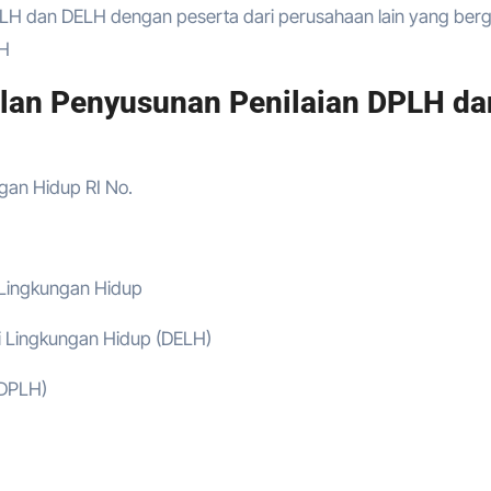
LH dan DELH dengan peserta dari perusahaan lain yang ber
LH
lan Penyusunan Penilaian DPLH da
gan Hidup RI No.
 Lingkungan Hidup
i Lingkungan Hidup (DELH)
(DPLH)