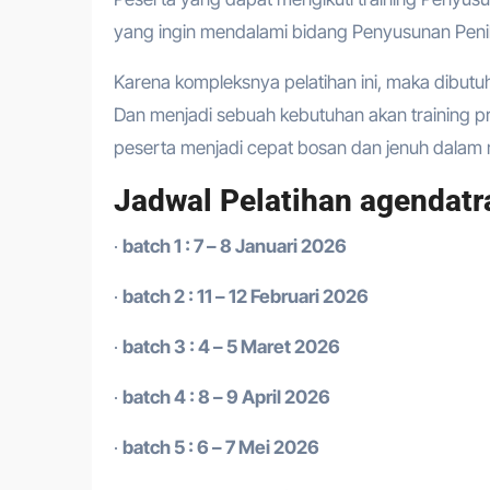
yang ingin mendalami bidang Penyusunan Pen
Karena kompleksnya pelatihan ini, maka dibutu
Dan menjadi sebuah kebutuhan akan training 
peserta menjadi cepat bosan dan jenuh dalam m
Jadwal Pelatihan agendatr
·
batch 1 : 7 – 8 Januari 2026
·
batch 2 : 11 – 12 Februari 2026
·
batch 3 : 4 – 5 Maret 2026
·
batch 4 : 8 – 9 April 2026
·
batch 5 : 6 – 7 Mei 2026