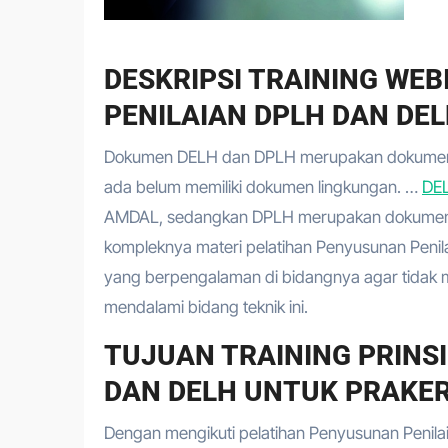
DESKRIPSI TRAINING WE
PENILAIAN DPLH DAN DEL
Dokumen DELH dan DPLH merupakan dokumen li
ada belum memiliki dokumen lingkungan. …
DE
AMDAL, sedangkan DPLH merupakan dokumen 
kompleknya materi pelatihan Penyusunan Penila
yang berpengalaman di bidangnya agar tidak 
mendalami bidang teknik ini.
TUJUAN TRAINING PRINS
DAN DELH UNTUK PRAKER
Dengan mengikuti pelatihan Penyusunan Penil