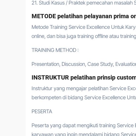
21. Studi Kasus / Praktek pemecahan masalah 
METODE pelatihan pelayanan prima on
Metode Training Service Excellence Untuk Kary
online, dan bisa juga training offline atau traini
TRAINING METHOD :
Presentation, Discussion, Case Study, Evaluatio
INSTRUKTUR pelatihan prinsip custome
Instruktur yang mengajar pelatihan Service Exc
berkompeten di bidang Service Excellence Unt
PESERTA
Peserta yang dapat mengikuti training Service 
karyawan yang ingin mendalami bidang Servic