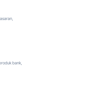
masaran,
 produk bank,