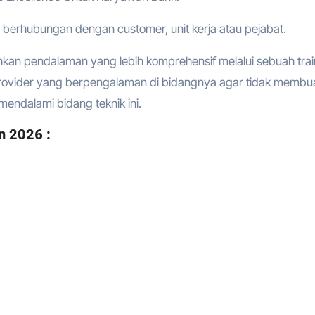
 berhubungan dengan customer, unit kerja atau pejabat.
hkan pendalaman yang lebih komprehensif melalui sebuah trai
provider yang berpengalaman di bidangnya agar tidak membu
endalami bidang teknik ini.
n 2026 :