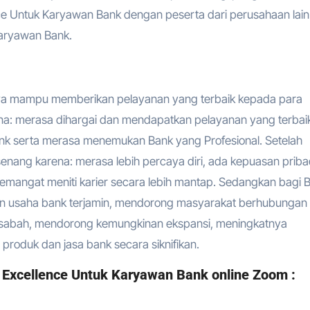
ce Untuk Karyawan Bank dengan peserta dari perusahaan lai
Karyawan Bank.
ya mampu memberikan pelayanan yang terbaik kepada para
a: merasa dihargai dan mendapatkan pelayanan yang terbai
bank serta merasa menemukan Bank yang Profesional. Setelah
enang karena: merasa lebih percaya diri, ada kepuasan priba
angat meniti karier secara lebih mantap. Sedangkan bagi B
an usaha bank terjamin, mendorong masyarakat berhubungan
asabah, mendorong kemungkinan ekspansi, meningkatnya
produk dan jasa bank secara siknifikan.
 Excellence Untuk Karyawan Bank online Zoom :