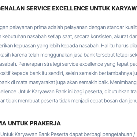
ENALAN SERVICE EXCELLENCE UNTUK KARYA
ngan pelayanan prima adalah pelayanan dengan standar kuali
 kebutuhan nasabah setiap saat, secara konsisten, akurat da
kan kepuasan yang lebih kepada nasabah. Hal itu harus dil
asih karena telah menggunakan jasa bank tersebut tetapi sek
abah. Penerapan strategi service excellence yang tepat pa
itif kepada bank itu sendiri, selain semakin bertambahnya j
ank di mata masyarakat juga akan semakin baik. Menimbang
ellence Untuk Karyawan Bank ini bagi peserta, dibutuhkan tra
r tidak membuat peserta tidak menjadi cepat bosan dan jen
MA UNTUK PRAKERJA
e Untuk Karyawan Bank Peserta dapat berbagi pengetahuan /