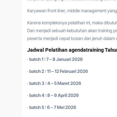
Karyawan front liner, middle management yang
Karena kompleksnya pelatihan ini, maka dibutu
Dan menjadi sebuah kebutuhan akan training 
peserta menjadi cepat bosan dan jenuh dalam m
Jadwal Pelatihan agendatraining Tahu
·
batch 1 : 7 – 8 Januari 2026
·
batch 2 : 11 – 12 Februari 2026
·
batch 3 : 4 – 5 Maret 2026
·
batch 4 : 8 – 9 April 2026
·
batch 5 : 6 – 7 Mei 2026