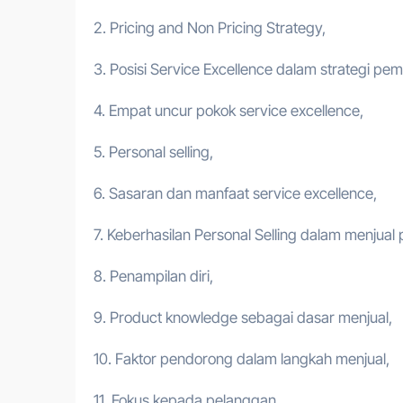
2. Pricing and Non Pricing Strategy,
3. Posisi Service Excellence dalam strategi pe
4. Empat uncur pokok service excellence,
5. Personal selling,
6. Sasaran dan manfaat service excellence,
7. Keberhasilan Personal Selling dalam menjual
8. Penampilan diri,
9. Product knowledge sebagai dasar menjual,
10. Faktor pendorong dalam langkah menjual,
11. Fokus kepada pelanggan,