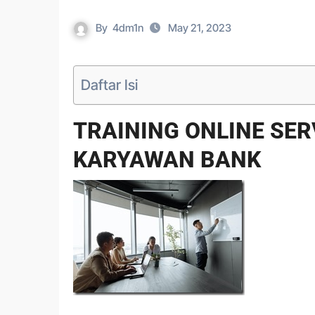
By
4dm1n
May 21, 2023
Daftar Isi
TRAINING ONLINE SER
KARYAWAN BANK