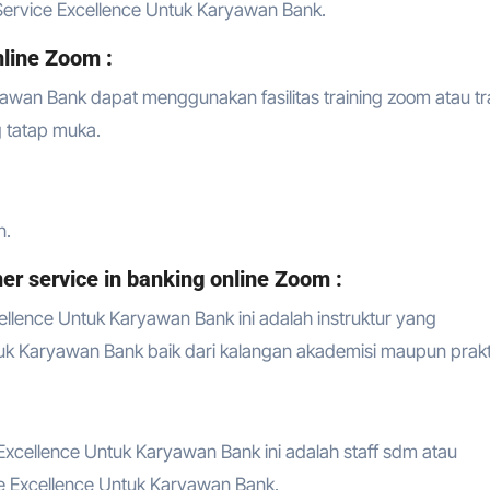
Service Excellence Untuk Karyawan Bank.
line Zoom :
awan Bank dapat menggunakan fasilitas training zoom atau tr
ng tatap muka.
n.
r service in banking online Zoom :
ellence Untuk Karyawan Bank ini adalah instruktur yang
uk Karyawan Bank baik dari kalangan akademisi maupun prakti
Excellence Untuk Karyawan Bank ini adalah staff sdm atau
e Excellence Untuk Karyawan Bank.