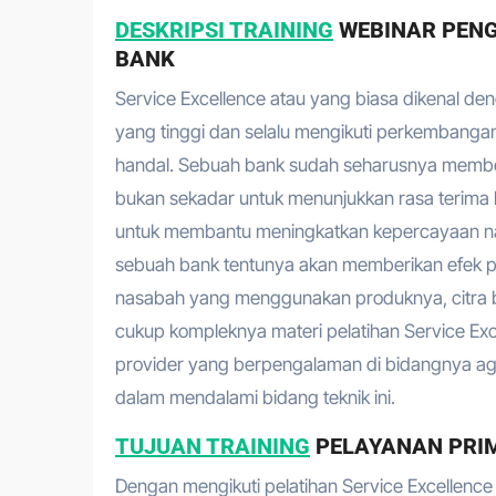
DESKRIPSI TRAINING
WEBINAR PENG
BANK
Service Excellence atau yang biasa dikenal de
yang tinggi dan selalu mengikuti perkembangan
handal. Sebuah bank sudah seharusnya memberi
bukan sekadar untuk menunjukkan rasa terima k
untuk membantu meningkatkan kepercayaan nas
sebuah bank tentunya akan memberikan efek pos
nasabah yang menggunakan produknya, citra b
cukup kompleknya materi pelatihan Service Exc
provider yang berpengalaman di bidangnya aga
dalam mendalami bidang teknik ini.
TUJUAN TRAINING
PELAYANAN PRI
Dengan mengikuti pelatihan Service Excellenc