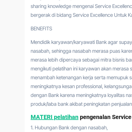
sharing knowledge mengenai Service Excellen
bergerak di bidang Service Excellence Untuk 
BENEFITS
Mendidik karyawan/karyawati Bank agar supa
nasabah, sehingga nasabah merasa puas karen
merasa lebih dipercaya sebagai mitra bisnis 
mengikuti pelatihan ini karyawan akan merasa s
menambah ketenangan kerja serta memupuk sem
meningkatnya kesan professional, kelangsung
dengan Bank karena meningkatnya loyalitas n
produk/laba bank akibat peningkatan penjualan 
MATERI pelatihan
pengenalan Service
1. Hubungan Bank dengan nasabah,