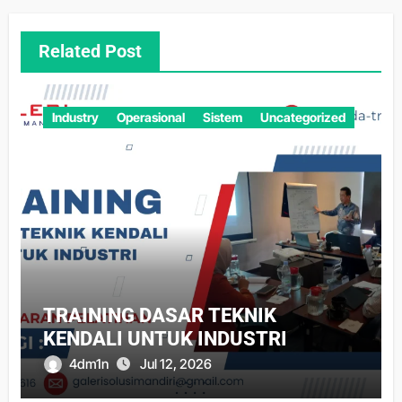
Related Post
Industry
Operasional
Sistem
Uncategorized
TRAINING DASAR TEKNIK
KENDALI UNTUK INDUSTRI
4dm1n
Jul 12, 2026