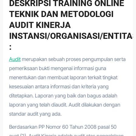
DESKRIPSI TRAINING ONLINE
TEKNIK DAN METODOLOGI
AUDIT KINERJA
INSTANSI/ORGANISASI/ENTITA
:
Audit
merupakan sebuah proses pengumpulan serta
pemeriksaan bukti mengenai informasi guna
menentukan dan membuat laporan terkait tingkat
kesesuaian antara informasi dan kriteria yang
ditetapkan. Laporan yang baik dan bagus adalah
laporan yang telah diaudit. Audit dilakukan dengan
standar audit yang ada.
Berdasarkan PP Nomor 60 Tahun 2008 pasal 50
ayat (2), Audit Kinerja adalah audit atas pengelolaan