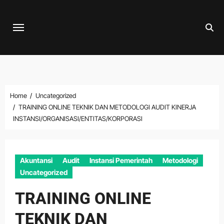
Skip
to
content
Home
Uncategorized
TRAINING ONLINE TEKNIK DAN METODOLOGI AUDIT KINERJA
INSTANSI/ORGANISASI/ENTITAS/KORPORASI
Akuntansi
Audit
Instansi Pemerintah
Metodologi
Uncategorized
TRAINING ONLINE
TEKNIK DAN