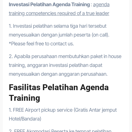
Investasi Pelatihan Agenda Training
:
agenda
training competencies required of a true leader
1. Investasi pelatihan selama tiga hari tersebut
menyesuaikan dengan jumlah peserta (on call).
*Please feel free to contact us.
2. Apabila perusahaan membutuhkan paket in house
training, anggaran investasi pelatihan dapat
menyesuaikan dengan anggaran perusahaan.
Fasilitas Pelatihan Agenda
Training
1. FREE Airport pickup service (Gratis Antar jemput
Hotel/Bandara)
2. FREE Akomodasi Peserta ke tempat pelatihan .