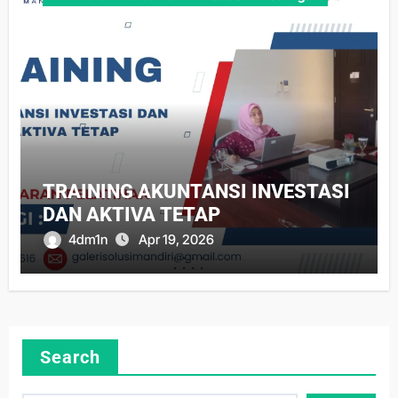
TRAINING AKUNTANSI INVESTASI
DAN AKTIVA TETAP
4dm1n
Apr 19, 2026
Search