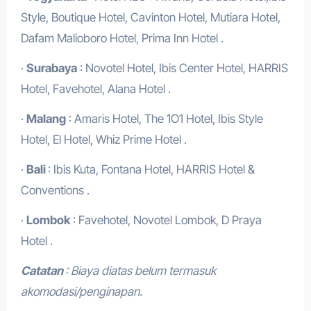
Style, Boutique Hotel, Cavinton Hotel, Mutiara Hotel,
Dafam Malioboro Hotel, Prima Inn Hotel .
·
Surabaya
: Novotel Hotel, Ibis Center Hotel, HARRIS
Hotel, Favehotel, Alana Hotel .
·
Malang
: Amaris Hotel, The 1O1 Hotel, Ibis Style
Hotel, El Hotel, Whiz Prime Hotel .
·
Bali
: Ibis Kuta, Fontana Hotel, HARRIS Hotel &
Conventions .
·
Lombok
: Favehotel, Novotel Lombok, D Praya
Hotel .
Catatan
: Biaya diatas belum termasuk
akomodasi/penginapan.