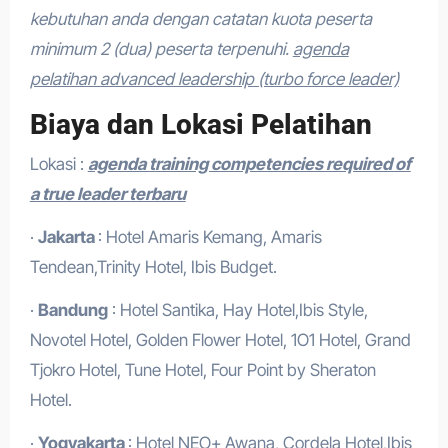
kebutuhan anda dengan catatan kuota peserta
minimum 2 (dua) peserta terpenuhi.
agenda
pelatihan advanced leadership (turbo force leader)
Biaya dan Lokasi Pelatihan
Lokasi :
agenda training competencies required of
a true leader terbaru
·
Jakarta
: Hotel Amaris Kemang, Amaris
Tendean,Trinity Hotel, Ibis Budget.
·
Bandung
: Hotel Santika, Hay Hotel,Ibis Style,
Novotel Hotel, Golden Flower Hotel, 1O1 Hotel, Grand
Tjokro Hotel, Tune Hotel, Four Point by Sheraton
Hotel.
·
Yogyakarta
: Hotel NEO+ Awana, Cordela Hotel,Ibis