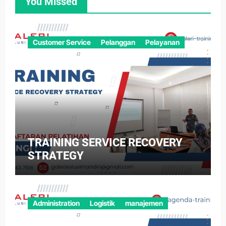
You Missed
Customer Service
Pelanggan
Pelayanan
TRAINING SERVICE RECOVERY
STRATEGY
Administration
Logistik
manajemen