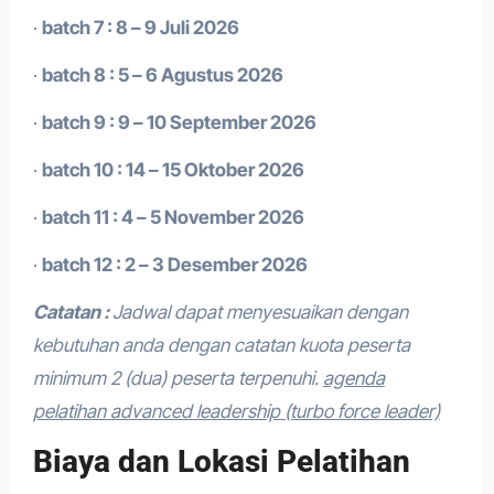
·
batch 7 : 8 – 9 Juli 2026
·
batch 8 : 5 – 6 Agustus 2026
·
batch 9 : 9 – 10 September 2026
·
batch 10 : 14 – 15 Oktober 2026
·
batch 11 : 4 – 5 November 2026
·
batch 12 : 2 – 3 Desember 2026
Catatan :
Jadwal dapat menyesuaikan dengan
kebutuhan anda dengan catatan kuota peserta
minimum 2 (dua) peserta terpenuhi.
agenda
pelatihan advanced leadership (turbo force leader)
Biaya dan Lokasi Pelatihan