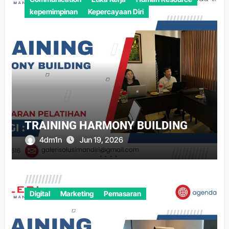
kepemimpinan
Kepercayaan Diri
TRAINING HARMONY BUILDING
4dm1n
Jun 19, 2026
Digital
Marketing
Pemasaran