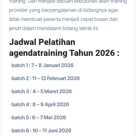
training. Dan menjadi sebuah kebutuhan akan training
provider yang berpengalaman di bidangnya agar
tidak membuat peserta menjadi cepat bosan dan
jenuh dalam mendalami bidang teknik ini.
Jadwal Pelatihan
agendatraining Tahun 2026 :
·
batch 1 : 7 – 8 Januari 2026
·
batch 2 : 11 – 12 Februari 2026
·
batch 3 : 4 – 5 Maret 2026
·
batch 4 : 8 – 9 April 2026
·
batch 5 : 6 – 7 Mei 2026
·
batch 6 : 10 – 11 Juni 2026