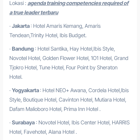
Lokasi :
agenda training competencies required of
a true leader terbaru
·
Jakarta
: Hotel Amaris Kemang, Amaris
Tendean,Trinity Hotel, Ibis Budget.
·
Bandung
: Hotel Santika, Hay Hotel,Ibis Style,
Novotel Hotel, Golden Flower Hotel, 1O1 Hotel, Grand
Tjokro Hotel, Tune Hotel, Four Point by Sheraton
Hotel.
·
Yogyakarta
: Hotel NEO+ Awana, Cordela Hotel,Ibis
Style, Boutique Hotel, Cavinton Hotel, Mutiara Hotel,
Dafam Malioboro Hotel, Prima Inn Hotel .
·
Surabaya
: Novotel Hotel, Ibis Center Hotel, HARRIS
Hotel, Favehotel, Alana Hotel .