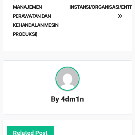
MANAJEMEN
INSTANSI/ORGANISASI/ENTI
PERAWATAN DAN
KEHANDALAN MESIN
PRODUKSI)
By
4dm1n
Related Post