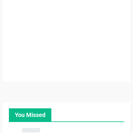
You Missed