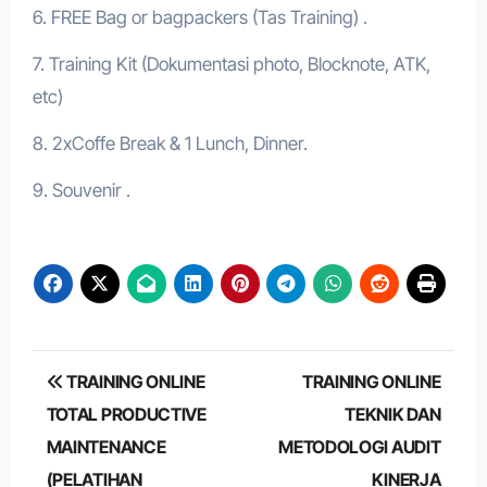
6. FREE Bag or bagpackers (Tas Training) .
7. Training Kit (Dokumentasi photo, Blocknote, ATK,
etc)
8. 2xCoffe Break & 1 Lunch, Dinner.
9. Souvenir .
Post
TRAINING ONLINE
TRAINING ONLINE
navigation
TOTAL PRODUCTIVE
TEKNIK DAN
MAINTENANCE
METODOLOGI AUDIT
(PELATIHAN
KINERJA