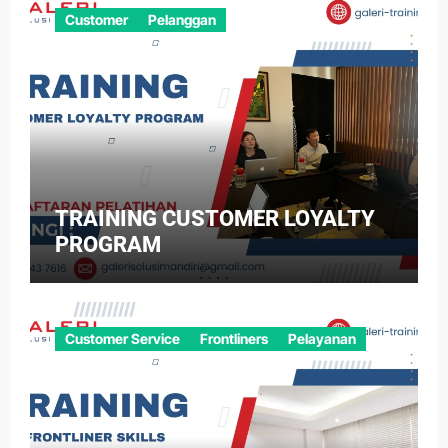
Customer
Pelanggan
TRAINING CUSTOMER LOYALTY
PROGRAM
Customer Service
Frontliners
Pelayanan