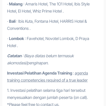
·
Malang
: Amaris Hotel, The 1O1 Hotel, Ibis Style
Hotel, El Hotel, Whiz Prime Hotel .
·
Bali
: Ibis Kuta, Fontana Hotel, HARRIS Hotel &
Conventions .
·
Lombok
: Favehotel, Novotel Lombok, D Praya
Hotel .
Catatan
: Biaya diatas belum termasuk
akomodasi/penginapan.
Investasi Pelatihan Agenda Training
:
agenda
training competencies required of a true leader
1. Investasi pelatihan selama tiga hari tersebut
menyesuaikan dengan jumlah peserta (on call).
*Please feel free to contact us.