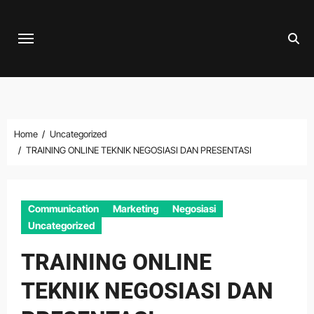
Skip
to
content
Home
Uncategorized
TRAINING ONLINE TEKNIK NEGOSIASI DAN PRESENTASI
Communication
Marketing
Negosiasi
Uncategorized
TRAINING ONLINE
TEKNIK NEGOSIASI DAN