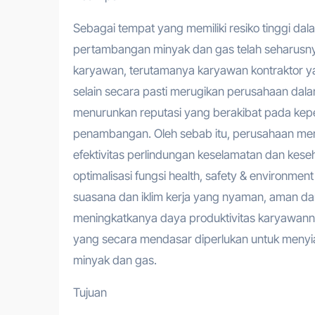
Sebagai tempat yang memiliki resiko tinggi d
pertambangan minyak dan gas telah seharusny
karyawan, terutamanya karyawan kontraktor yan
selain secara pasti merugikan perusahaan dala
menurunkan reputasi yang berakibat pada kep
penambangan. Oleh sebab itu, perusahaan me
efektivitas perlindungan keselamatan dan kese
optimalisasi fungsi health, safety & environm
suasana dan iklim kerja yang nyaman, aman d
meningkatkanya daya produktivitas karyawann
yang secara mendasar diperlukan untuk menyi
minyak dan gas.
Tujuan