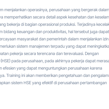
alam menjalankan operasinya, perusahaan yang bergerak dala
a memperhatikan secara detail aspek kesehatan dan kesela
g bekerja di bagian operasional produksi. Terjadinya kecela
m bidang keuangan dan produktivitas, hal tersebut juga dapat
ercayaan masyarakat dan pemerintah dalam menjalankan izin
merlukan sistem manajemen terpadu yang dapat meningkatk
hatan pekerja secara terencana dan terevaluasi. Dengan
ent (HSE) pada perusahaan, pada akhirnya pekerja dapat meras
an efesien yang dapat menguntungkan perusahaan karena
ya. Training ini akan memberikan pengetahuan dan pengala
apkan sistem HSE yang efektif di perusahaan pertambangan