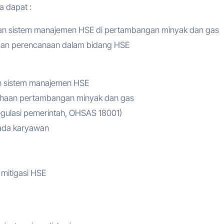
a dapat :
an sistem manajemen HSE di pertambangan minyak dan gas
dan perencanaan dalam bidang HSE
an sistem manajemen HSE
rusahaan pertambangan minyak dan gas
gulasi pemerintah, OHSAS 18001)
pada karyawan
itigasi HSE