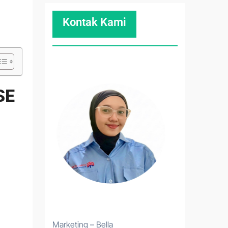
Kontak Kami
SE
Marketing – Bella