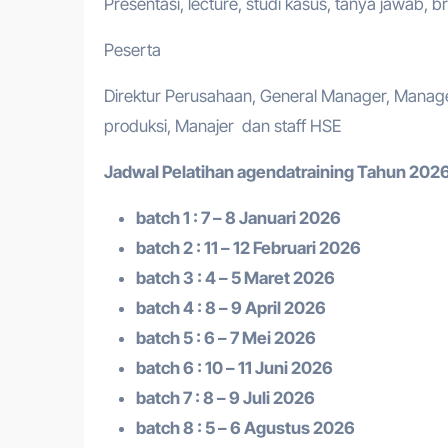
Presentasi, lecture, studi kasus, tanya jawab, b
Peserta
Direktur Perusahaan, General Manager, Manager
produksi, Manajer dan staff HSE
Jadwal Pelatihan a
gendatraining
Tahun 2026
batch 1 : 7 – 8 Januari 2026
batch 2 : 11 – 12 Februari 2026
batch 3 : 4 – 5 Maret 2026
batch 4 : 8 – 9 April 2026
batch 5 : 6 – 7 Mei 2026
batch 6 : 10 – 11 Juni 2026
batch 7 : 8 – 9 Juli 2026
batch 8 : 5 – 6 Agustus 2026