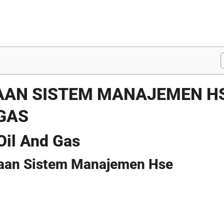
AAN SISTEM MANAJEMEN H
GAS
Oil And Gas
laan Sistem Manajemen Hse