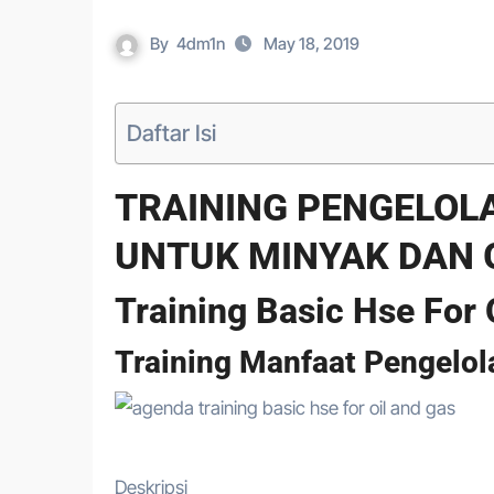
By
4dm1n
May 18, 2019
Daftar Isi
TRAINING PENGELOL
UNTUK MINYAK DAN 
Training Basic Hse For 
Training Manfaat Pengelo
Deskripsi