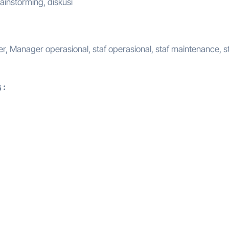
rainstorming, diskusi
, Manager operasional, staf operasional, staf maintenance, s
 :