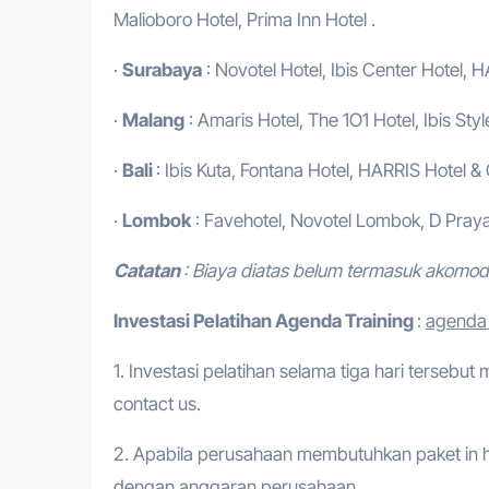
Malioboro Hotel, Prima Inn Hotel .
·
Surabaya
: Novotel Hotel, Ibis Center Hotel, H
·
Malang
: Amaris Hotel, The 1O1 Hotel, Ibis Styl
·
Bali
: Ibis Kuta, Fontana Hotel, HARRIS Hotel &
·
Lombok
: Favehotel, Novotel Lombok, D Praya
Catatan
: Biaya diatas belum termasuk akomo
Investasi Pelatihan
Agenda Training
:
agenda 
1. Investasi pelatihan selama tiga hari tersebut
contact us.
2. Apabila perusahaan membutuhkan paket in h
dengan anggaran perusahaan.