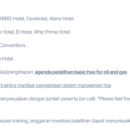
ARRIS Hotel, Favehotel, Alana Hotel .
e Hotel, El Hotel, Whiz Prime Hotel .
 Conventions .
 Hotel .
dasi/penginapan.
agenda pelatihan basic hse for oil and gas
training manfaat pengelolaan sistem manajemen hse
 menyesuaikan dengan jumlah peserta (on call). *Please feel fre
ouse training, anggaran investasi pelatihan dapat menyesuai