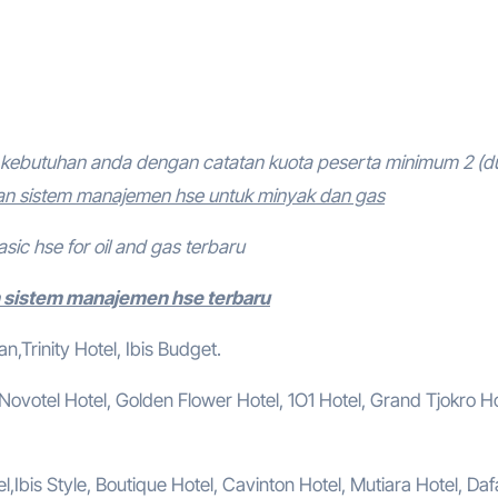
kebutuhan anda dengan catatan kuota peserta minimum 2 (d
an sistem manajemen hse untuk minyak dan gas
sic hse for oil and gas terbaru
n sistem manajemen hse terbaru
,Trinity Hotel, Ibis Budget.
, Novotel Hotel, Golden Flower Hotel, 1O1 Hotel, Grand Tjokro Ho
,Ibis Style, Boutique Hotel, Cavinton Hotel, Mutiara Hotel, Da