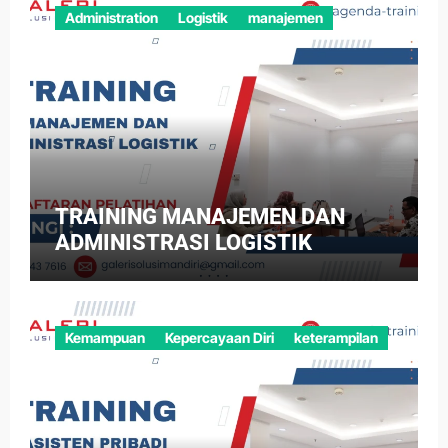
Administration
Logistik
manajemen
TRAINING MANAJEMEN DAN
ADMINISTRASI LOGISTIK
Kemampuan
Kepercayaan Diri
keterampilan