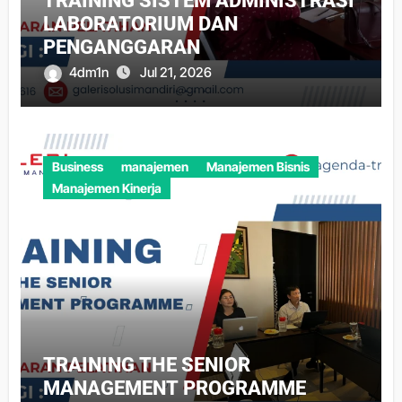
TRAINING SISTEM ADMINISTRASI
LABORATORIUM DAN
PENGANGGARAN
4dm1n
Jul 21, 2026
Business
manajemen
Manajemen Bisnis
Manajemen Kinerja
TRAINING THE SENIOR
MANAGEMENT PROGRAMME