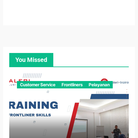
You Missed
Customer Service
Frontliners
Pelayanan