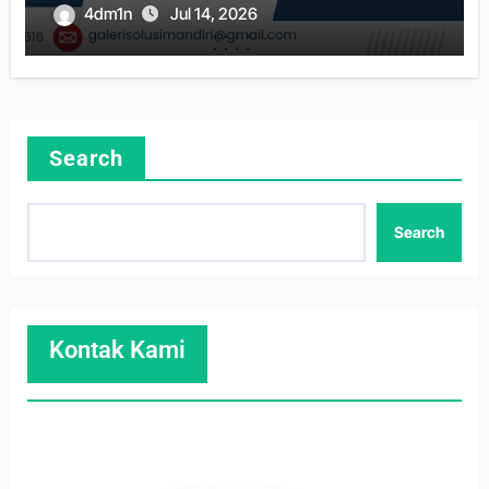
4dm1n
Jul 14, 2026
Search
Search
Kontak Kami