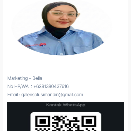
Marketing – Bella
No HP/WA : +6281380437616
Email : galerisolusimandiri@gmail.com