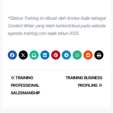
*Silabus Training ini dibuat oleh Annisa Aqila sebagai
Content Writer yang telah berkontribusi pada website
agenda-training.com sejak tahun 2025.
Post
TRAINING
TRAINING BUSINESS
navigation
PROFESSIONAL
PROFILING
SALESMANSHIP