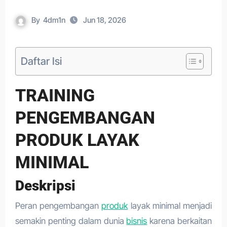
By
4dm1n
Jun 18, 2026
Daftar Isi
TRAINING
PENGEMBANGAN
PRODUK LAYAK
MINIMAL
Deskripsi
Peran pengembangan
produk
layak minimal menjadi
semakin penting dalam dunia
bisnis
karena berkaitan