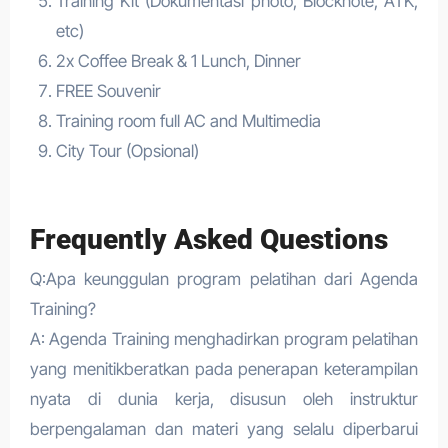
Training Kit (Dokumentasi photo, Blocknote, ATK,
etc)
2x Coffee Break & 1 Lunch, Dinner
FREE Souvenir
Training room full AC and Multimedia
City Tour (Opsional)
Frequently Asked Questions
Q:Apa keunggulan program pelatihan dari Agenda
Training?
A: Agenda Training menghadirkan program pelatihan
yang menitikberatkan pada penerapan keterampilan
nyata di dunia kerja, disusun oleh instruktur
berpengalaman dan materi yang selalu diperbarui