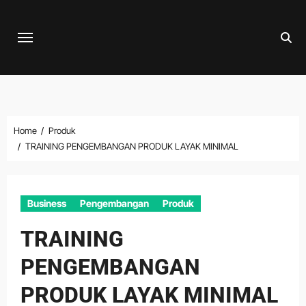
Skip
to
content
Home
Produk
TRAINING PENGEMBANGAN PRODUK LAYAK MINIMAL
Business
Pengembangan
Produk
TRAINING
PENGEMBANGAN
PRODUK LAYAK MINIMAL