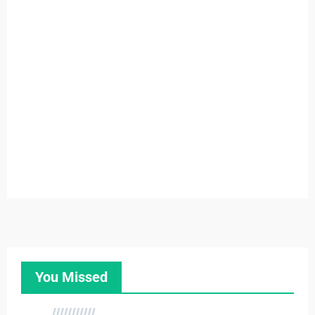
You Missed