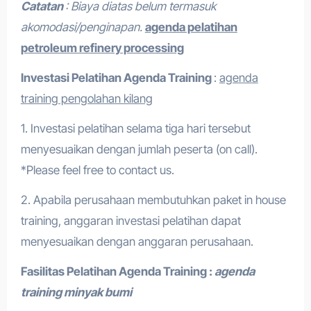
Catatan
: Biaya diatas belum termasuk
akomodasi/penginapan.
agenda pelatihan
petroleum refinery processing
Investasi Pelatihan
Agenda Training
:
agenda
training pengolahan kilang
1. Investasi pelatihan selama tiga hari tersebut
menyesuaikan dengan jumlah peserta (on call).
*Please feel free to contact us.
2. Apabila perusahaan membutuhkan paket in house
training, anggaran investasi pelatihan dapat
menyesuaikan dengan anggaran perusahaan.
Fasilitas Pelatihan
Agenda Training :
agenda
training minyak bumi