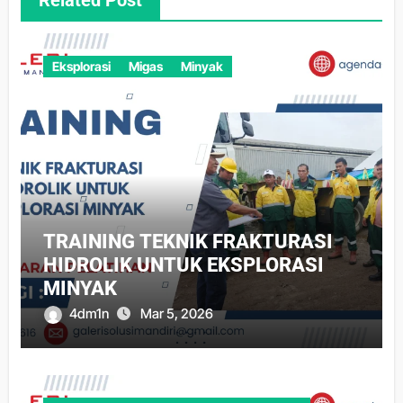
Related Post
Eksplorasi
Migas
Minyak
TRAINING TEKNIK FRAKTURASI
HIDROLIK UNTUK EKSPLORASI
MINYAK
4dm1n
Mar 5, 2026