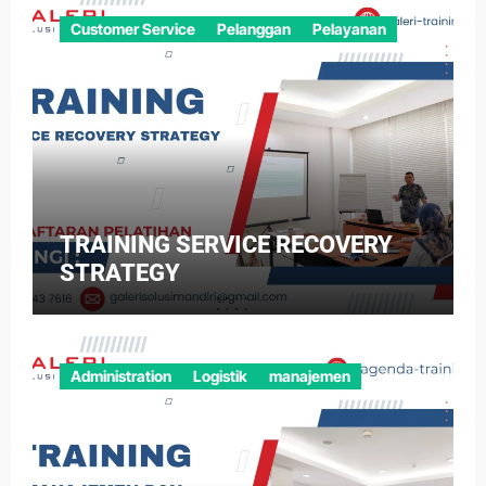
Customer Service
Pelanggan
Pelayanan
TRAINING SERVICE RECOVERY
STRATEGY
Administration
Logistik
manajemen