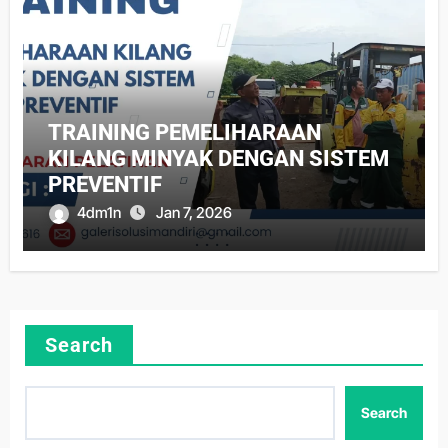
TRAINING PEMELIHARAAN
KILANG MINYAK DENGAN SISTEM
PREVENTIF
4dm1n
Jan 7, 2026
Search
Search