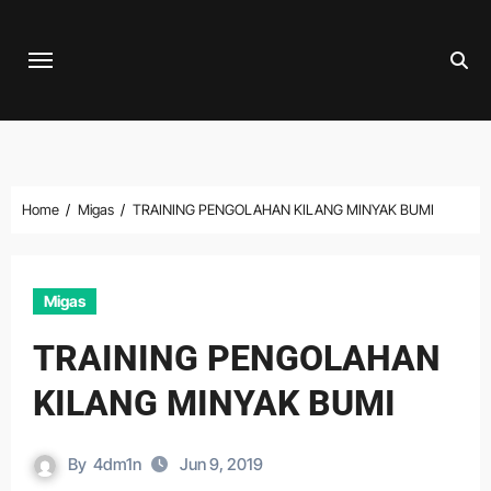
Skip
to
content
Home
Migas
TRAINING PENGOLAHAN KILANG MINYAK BUMI
Migas
TRAINING PENGOLAHAN
KILANG MINYAK BUMI
By
4dm1n
Jun 9, 2019