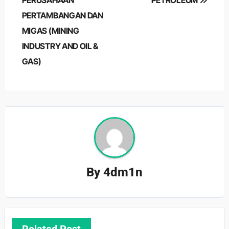
PERUSAHAAN
PETROLEUM
PERTAMBANGAN DAN
MIGAS (MINING
INDUSTRY AND OIL &
GAS)
By
4dm1n