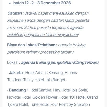
batch 12 : 2 – 3 Desember 2026
Catatan :
Jadwal dapat menyesuaikan dengan
kebutuhan anda dengan catatan kuota peserta
minimum 2 (dua) peserta terpenuhi.
agenda
pelatihan pengolahan kilang minyak bumi
Biaya dan Lokasi Pelatihan :
agenda training
petroleum refinery processing terbaru
Lokasi :
agenda training pengolahan kilang terbaru
·
Jakarta
: Hotel Amaris Kemang, Amaris
Tendean,Trinity Hotel, Ibis Budget.
·
Bandung
: Hotel Santika, Hay Hotel,Ibis Style,
Novotel Hotel, Golden Flower Hotel, 1O1 Hotel, Grand
Tjokro Hotel, Tune Hotel, Four Point by Sheraton