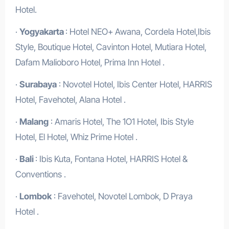
Hotel.
·
Yogyakarta
: Hotel NEO+ Awana, Cordela Hotel,Ibis
Style, Boutique Hotel, Cavinton Hotel, Mutiara Hotel,
Dafam Malioboro Hotel, Prima Inn Hotel .
·
Surabaya
: Novotel Hotel, Ibis Center Hotel, HARRIS
Hotel, Favehotel, Alana Hotel .
·
Malang
: Amaris Hotel, The 1O1 Hotel, Ibis Style
Hotel, El Hotel, Whiz Prime Hotel .
·
Bali
: Ibis Kuta, Fontana Hotel, HARRIS Hotel &
Conventions .
·
Lombok
: Favehotel, Novotel Lombok, D Praya
Hotel .