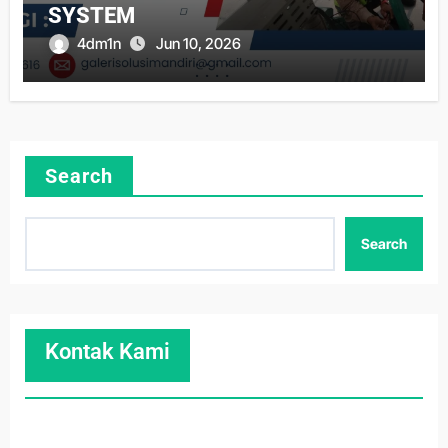
SYSTEM
4dm1n
Jun 10, 2026
Search
Search
Kontak Kami