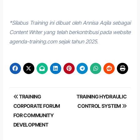
*Silabus Training ini dibuat oleh Annisa Aqila sebagai
Content Writer yang telah berkontribusi pada website
agenda-training.com sejak tahun 2025.
Post
TRAINING
TRAINING HYDRAULIC
navigation
CORPORATE FORUM
CONTROL SYSTEM
FOR COMMUNITY
DEVELOPMENT