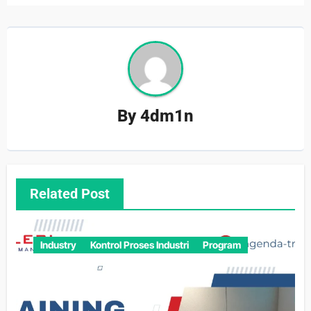
By
4dm1n
Related Post
Industry
Kontrol Proses Industri
Program