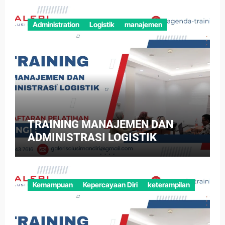
Administration
Logistik
manajemen
TRAINING MANAJEMEN DAN
ADMINISTRASI LOGISTIK
Kemampuan
Kepercayaan Diri
keterampilan