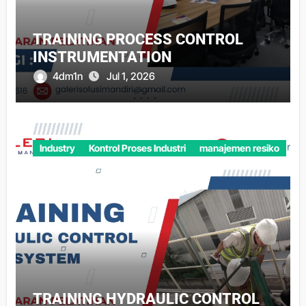
TRAINING PROCESS CONTROL
INSTRUMENTATION
4dm1n
Jul 1, 2026
Industry
Kontrol Proses Industri
manajemen resiko
TRAINING HYDRAULIC CONTROL