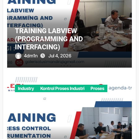
TRAINING LABVIEW
(PROGRAMMING AND
INTERFACING)
4dm1n
Jul 4, 2026
Industry
Kontrol Proses Industri
Proses