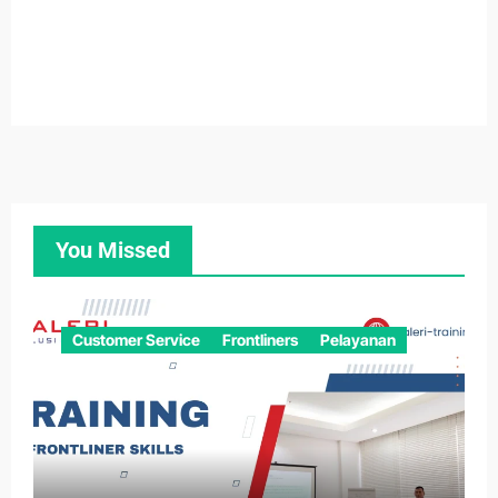
You Missed
Customer Service
Frontliners
Pelayanan