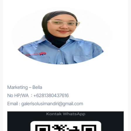
Marketing – Bella
No HP/WA : +6281380437616
Email : galerisolusimandiri@gmail.com