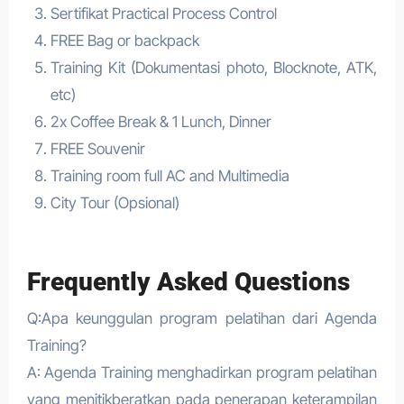
Sertifikat Practical Process Control
FREE Bag or backpack
Training Kit (Dokumentasi photo, Blocknote, ATK,
etc)
2x Coffee Break & 1 Lunch, Dinner
FREE Souvenir
Training room full AC and Multimedia
City Tour (Opsional)
Frequently Asked Questions
Q:Apa keunggulan program pelatihan dari Agenda
Training?
A: Agenda Training menghadirkan program pelatihan
yang menitikberatkan pada penerapan keterampilan