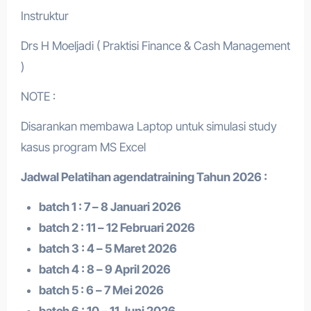
Instruktur
Drs H Moeljadi ( Praktisi Finance & Cash Management
)
NOTE :
Disarankan membawa Laptop untuk simulasi study
kasus program MS Excel
Jadwal Pelatihan a
gendatraining
Tahun 2026 :
batch 1 : 7 – 8 Januari 2026
batch 2 : 11 – 12 Februari 2026
batch 3 : 4 – 5 Maret 2026
batch 4 : 8 – 9 April 2026
batch 5 : 6 – 7 Mei 2026