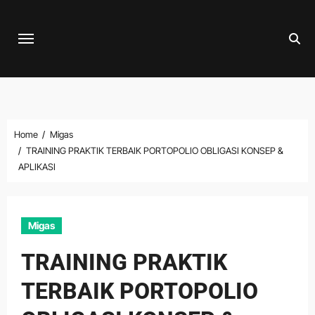
Skip
to
content
Home
Migas
TRAINING PRAKTIK TERBAIK PORTOPOLIO OBLIGASI KONSEP &
APLIKASI
Migas
TRAINING PRAKTIK
TERBAIK PORTOPOLIO