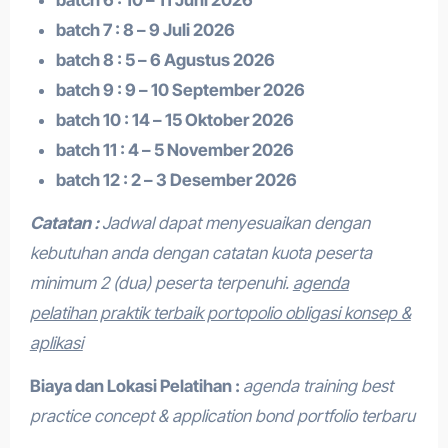
batch 6 : 10 – 11 Juni 2026
batch 7 : 8 – 9 Juli 2026
batch 8 : 5 – 6 Agustus 2026
batch 9 : 9 – 10 September 2026
batch 10 : 14 – 15 Oktober 2026
batch 11 : 4 – 5 November 2026
batch 12 : 2 – 3 Desember 2026
Catatan :
Jadwal dapat menyesuaikan dengan
kebutuhan anda dengan catatan kuota peserta
minimum 2 (dua) peserta terpenuhi.
agenda
pelatihan praktik terbaik portopolio obligasi konsep &
aplikasi
Biaya dan Lokasi Pelatihan :
agenda training best
practice concept & application bond portfolio terbaru