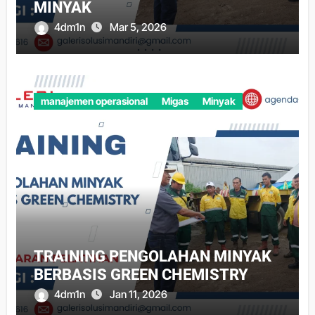
MINYAK
4dm1n
Mar 5, 2026
manajemen operasional
Migas
Minyak
TRAINING PENGOLAHAN MINYAK
BERBASIS GREEN CHEMISTRY
4dm1n
Jan 11, 2026