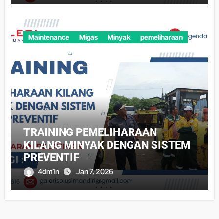
Maintenance
Migas
Minyak
pemeliharaan
TRAINING PEMELIHARAAN
KILANG MINYAK DENGAN SISTEM
PREVENTIF
4dm1n
Jan 7, 2026