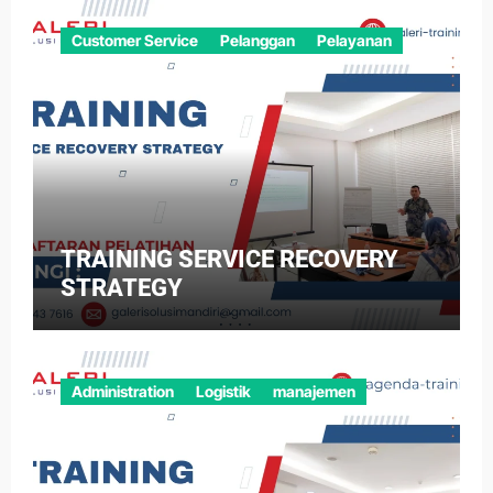
Customer Service
Pelanggan
Pelayanan
TRAINING SERVICE RECOVERY
STRATEGY
Administration
Logistik
manajemen