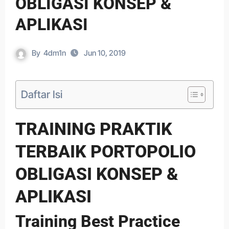
OBLIGASI KONSEP &
APLIKASI
By
4dm1n
Jun 10, 2019
Daftar Isi
TRAINING PRAKTIK
TERBAIK PORTOPOLIO
OBLIGASI KONSEP &
APLIKASI
Training Best Practice