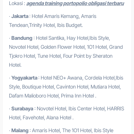
Lokasi :
agenda training portopolio obligasi terbaru
·
Jakarta
: Hotel Amaris Kemang, Amaris
Tendean,Trinity Hotel, Ibis Budget.
·
Bandung
: Hotel Santika, Hay Hotel,Ibis Style,
Novotel Hotel, Golden Flower Hotel, 1O1 Hotel, Grand
Tjokro Hotel, Tune Hotel, Four Point by Sheraton
Hotel.
·
Yogyakarta
: Hotel NEO+ Awana, Cordela Hotel,Ibis
Style, Boutique Hotel, Cavinton Hotel, Mutiara Hotel,
Dafam Malioboro Hotel, Prima Inn Hotel .
·
Surabaya
: Novotel Hotel, Ibis Center Hotel, HARRIS
Hotel, Favehotel, Alana Hotel .
·
Malang
: Amaris Hotel, The 1O1 Hotel, Ibis Style