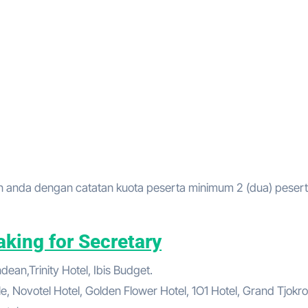
 anda dengan catatan kuota peserta minimum 2 (dua) peser
aking for Secretary
ean,Trinity Hotel, Ibis Budget.
le, Novotel Hotel, Golden Flower Hotel, 1O1 Hotel, Grand Tjokro