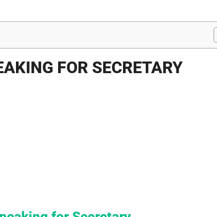
EAKING FOR SECRETARY
peaking for Secretary