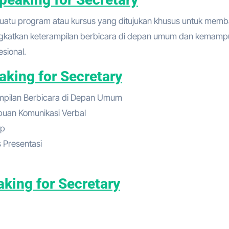
eningkatkan keterampilan berbicara di depan umum dan kemam
sional.
aking for Secretary
ampilan Berbicara di Depan Umum
uan Komunikasi Verbal
up
s Presentasi
aking for Secretary