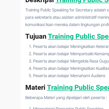
Training Public Speaking for Secretary adalah suatu program atau kursus yang ditujukan khusus untuk membantu
para sekretaris atau asisten administratif m
komunikasi lisan mereka dalam lingkungan profe
Tujuan
Training Public Spe
Peserta akan belajar Meningkatkan Keter
Peserta akan belajar Memperbaiki Kemamp
Peserta akan belajar Mengelola Rasa Gug
Peserta akan belajar Meningkatkan Kualita
Peserta akan belajar Memahami Audiens
Materi
Training Public Spe
Beberapa Materi yang dipelajari oleh peserta :
Mempelajari Pengantar Public Speaking