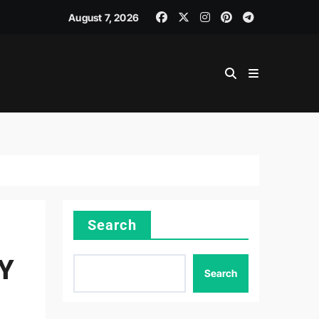
August 7, 2026
Search
Y
Search