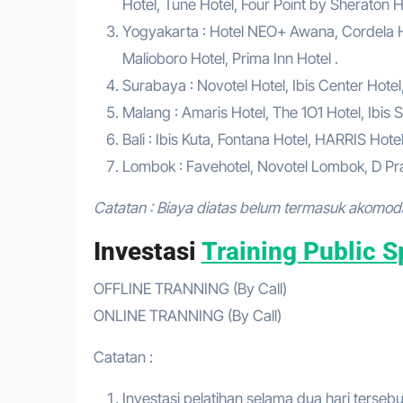
Hotel, Tune Hotel, Four Point by Sheraton Ho
Yogyakarta : Hotel NEO+ Awana, Cordela Hot
Malioboro Hotel, Prima Inn Hotel .
Surabaya : Novotel Hotel, Ibis Center Hotel
Malang : Amaris Hotel, The 1O1 Hotel, Ibis St
Bali : Ibis Kuta, Fontana Hotel, HARRIS Hote
Lombok : Favehotel, Novotel Lombok, D Pra
Catatan : Biaya diatas belum termasuk akomod
Investasi
Training Public S
OFFLINE TRANNING (By Call)
ONLINE TRANNING (By Call)
Catatan :
Investasi pelatihan selama dua hari tersebu