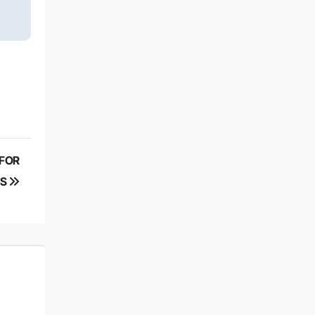
 FOR
RS