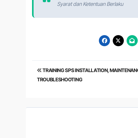
Syarat dan Ketentuan Berlaku
Post
TRAINING SPS INSTALLATION, MAINTENAN
navigation
TROUBLESHOOTING