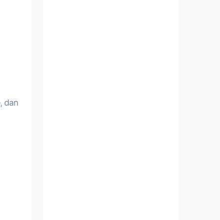
e, dan