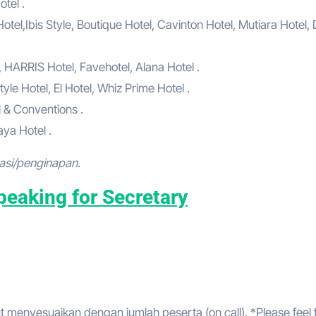
tel .
el,Ibis Style, Boutique Hotel, Cavinton Hotel, Mutiara Hotel,
, HARRIS Hotel, Favehotel, Alana Hotel .
yle Hotel, El Hotel, Whiz Prime Hotel .
l & Conventions .
ya Hotel .
asi/penginapan.
peaking for Secretary
t menyesuaikan dengan jumlah peserta (on call). *Please feel 