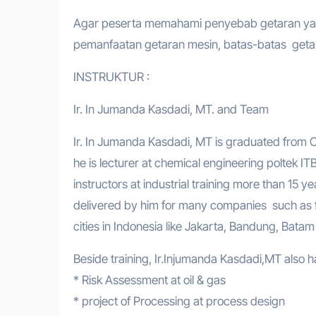
Agar peserta memahami penyebab getaran yang t
pemanfaatan getaran mesin, batas-batas geta
INSTRUKTUR :
Ir. In Jumanda Kasdadi, MT. and Team
Ir. In Jumanda Kasdadi, MT is graduated from 
he is lecturer at chemical engineering poltek I
instructors at industrial training more than 15 ye
delivered by him for many companies such as fo
cities in Indonesia like Jakarta, Bandung, Batam
Beside training, Ir.Injumanda Kasdadi,MT also 
* Risk Assessment at oil & gas
* project of Processing at process design