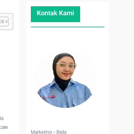
Kontak Kami
da
cale
Marketing – Bella