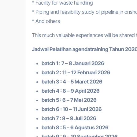
* Facility for waste handling
* Piping and feasibility study of pipeline in ons
* And others
This much valuable experiences will be shared to
Jadwal Pelatihan a
gendatraining
Tahun 2026
batch 1 : 7 – 8 Januari 2026
batch 2 : 11 – 12 Februari 2026
batch 3 : 4 – 5 Maret 2026
batch 4 : 8 – 9 April 2026
batch 5 : 6 – 7 Mei 2026
batch 6 : 10 – 11 Juni 2026
batch 7 : 8 – 9 Juli 2026
batch 8 : 5 – 6 Agustus 2026
batch 9 : 9 – 10 September 2026