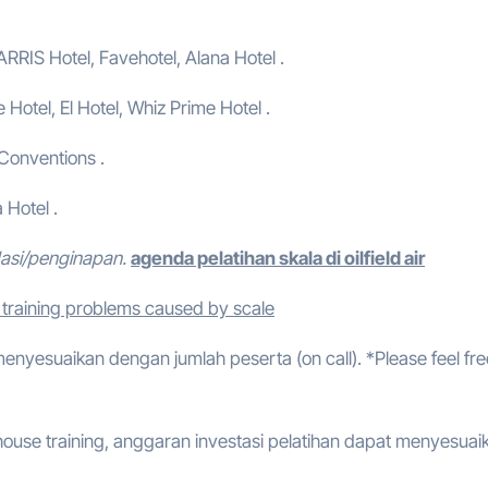
ARRIS Hotel, Favehotel, Alana Hotel .
e Hotel, El Hotel, Whiz Prime Hotel .
 Conventions .
 Hotel .
dasi/penginapan.
agenda pelatihan skala di oilfield air
training problems caused by scale
 menyesuaikan dengan jumlah peserta (on call). *Please feel fre
ouse training, anggaran investasi pelatihan dapat menyesuai