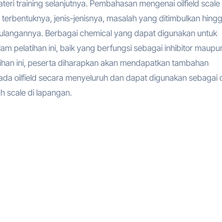
ri training selanjutnya. Pembahasan mengenai oilfield scale
 terbentuknya, jenis-jenisnya, masalah yang ditimbulkan hing
langannya. Berbagai chemical yang dapat digunakan untuk
m pelatihan ini, baik yang berfungsi sebagai inhibitor maupu
tihan ini, peserta diharapkan akan mendapatkan tambahan
a oilfield secara menyeluruh dan dapat digunakan sebagai 
 scale di lapangan.