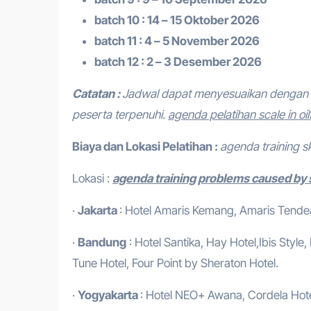
batch 10 : 14 – 15 Oktober 2026
batch 11 : 4 – 5 November 2026
batch 12 : 2 – 3 Desember 2026
Catatan :
Jadwal dapat menyesuaikan dengan 
peserta terpenuhi.
agenda pelatihan scale in oil
Biaya dan Lokasi Pelatihan :
agenda training ska
Lokasi :
agenda training problems caused by 
·
Jakarta
: Hotel Amaris Kemang, Amaris Tendean
·
Bandung
: Hotel Santika, Hay Hotel,Ibis Style
Tune Hotel, Four Point by Sheraton Hotel.
·
Yogyakarta
: Hotel NEO+ Awana, Cordela Hotel