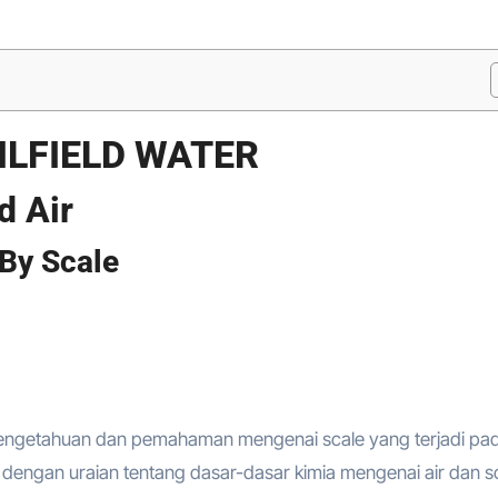
ILFIELD WATER
d Air
By Scale
pengetahuan dan pemahaman mengenai scale yang terjadi pa
i dengan uraian tentang dasar-dasar kimia mengenai air dan s