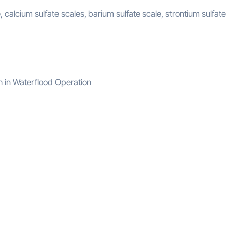
 calcium sulfate scales, barium sulfate scale, strontium sulfate
th in Waterflood Operation