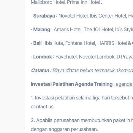
Malioboro Hotel, Prima Inn Hotel .
·
Surabaya
: Novotel Hotel, Ibis Center Hotel, H
·
Malang
: Amaris Hotel, The 1O1 Hotel, Ibis Styl
·
Bali
: Ibis Kuta, Fontana Hotel, HARRIS Hotel &
·
Lombok
: Favehotel, Novotel Lombok, D Praya
Catatan
: Biaya diatas belum termasuk akomo
Investasi Pelatihan
Agenda Training
:
agenda 
1. Investasi pelatihan selama tiga hari tersebut
contact us.
2. Apabila perusahaan membutuhkan paket in h
dengan anggaran perusahaan.