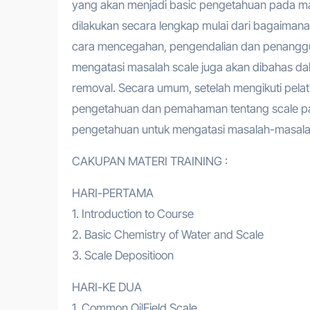
yang akan menjadi basic pengetahuan pada mate
dilakukan secara lengkap mulai dari bagaimana
cara mencegahan, pengendalian dan penanggu
mengatasi masalah scale juga akan dibahas dala
removal. Secara umum, setelah mengikuti pela
pengetahuan dan pemahaman tentang scale pad
pengetahuan untuk mengatasi masalah-masalah
CAKUPAN MATERI TRAINING :
HARI-PERTAMA
1. Introduction to Course
2. Basic Chemistry of Water and Scale
3. Scale Depositioon
HARI-KE DUA
1. Common OilField Scale