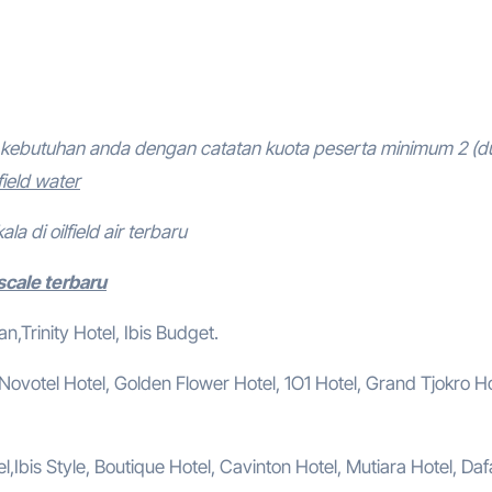
kebutuhan anda dengan catatan kuota peserta minimum 2 (d
field water
la di oilfield air terbaru
scale terbaru
,Trinity Hotel, Ibis Budget.
, Novotel Hotel, Golden Flower Hotel, 1O1 Hotel, Grand Tjokro Ho
,Ibis Style, Boutique Hotel, Cavinton Hotel, Mutiara Hotel, Da