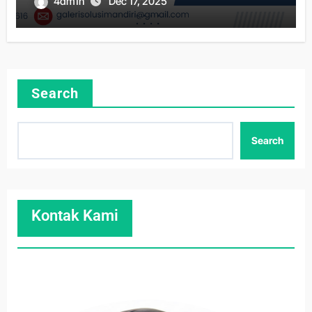
4dm1n
Dec 17, 2025
Search
Search
Kontak Kami