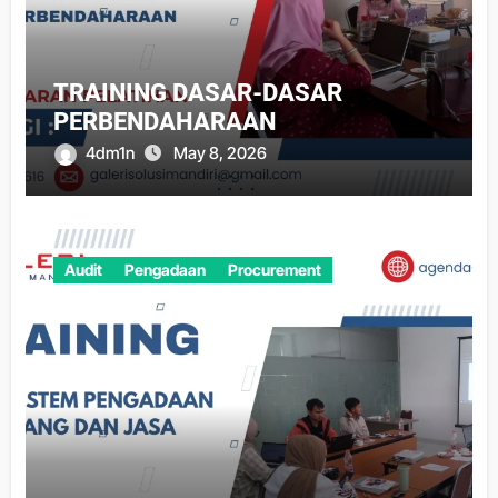
TRAINING DASAR-DASAR
PERBENDAHARAAN
4dm1n
May 8, 2026
Audit
Pengadaan
Procurement