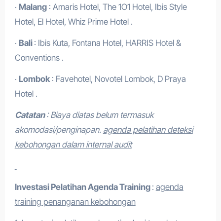
·
Malang
: Amaris Hotel, The 1O1 Hotel, Ibis Style
Hotel, El Hotel, Whiz Prime Hotel .
·
Bali
: Ibis Kuta, Fontana Hotel, HARRIS Hotel &
Conventions .
·
Lombok
: Favehotel, Novotel Lombok, D Praya
Hotel .
Catatan
: Biaya diatas belum termasuk
akomodasi/penginapan.
agenda pelatihan deteksi
kebohongan dalam internal audit
Investasi Pelatihan
Agenda Training
:
agenda
training penanganan kebohongan