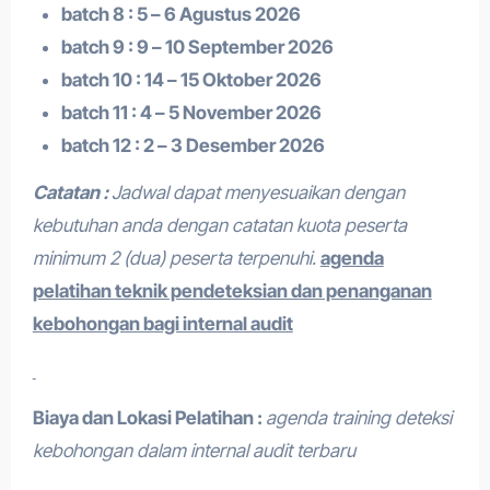
batch 8 : 5 – 6 Agustus 2026
batch 9 : 9 – 10 September 2026
batch 10 : 14 – 15 Oktober 2026
batch 11 : 4 – 5 November 2026
batch 12 : 2 – 3 Desember 2026
Catatan :
Jadwal dapat menyesuaikan dengan
kebutuhan anda dengan catatan kuota peserta
minimum 2 (dua) peserta terpenuhi.
agenda
pelatihan teknik pendeteksian dan penanganan
kebohongan bagi internal audit
Biaya dan Lokasi Pelatihan :
agenda training deteksi
kebohongan dalam internal audit terbaru