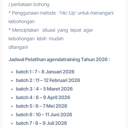
/ perkataan bohong
* Penggunaan metode : ‘Hic-Up’ untuk menangani
kebohongan
* Menciptakan situasi yang tepat agar
kebohongan lebih mudah
ditangani
Jadwal Pelatihan a
gendatraining
Tahun 2026 :
batch 1 : 7 – 8 Januari 2026
batch 2 : 11 – 12 Februari 2026
batch 3 : 4 – 5 Maret 2026
batch 4 : 8 – 9 April 2026
batch 5 : 6 – 7 Mei 2026
batch 6 : 10 – 11 Juni 2026
batch 7 : 8 – 9 Juli 2026