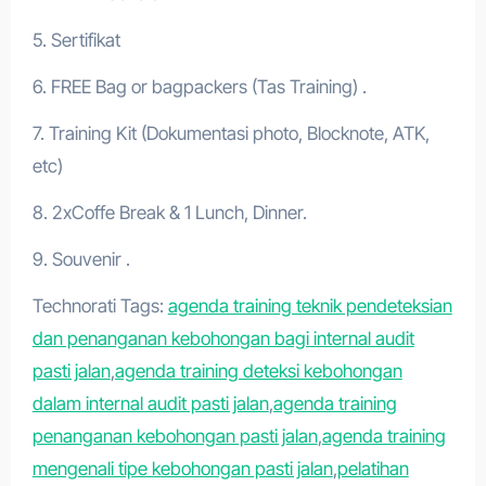
5. Sertifikat
6. FREE Bag or bagpackers (Tas Training) .
7. Training Kit (Dokumentasi photo, Blocknote, ATK,
etc)
8. 2xCoffe Break & 1 Lunch, Dinner.
9. Souvenir .
Technorati Tags:
agenda training teknik pendeteksian
dan penanganan kebohongan bagi internal audit
pasti jalan
,
agenda training deteksi kebohongan
dalam internal audit pasti jalan
,
agenda training
penanganan kebohongan pasti jalan
,
agenda training
mengenali tipe kebohongan pasti jalan
,
pelatihan