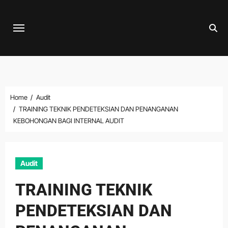
Skip
to
content
Home
Audit
TRAINING TEKNIK PENDETEKSIAN DAN PENANGANAN
KEBOHONGAN BAGI INTERNAL AUDIT
Audit
TRAINING TEKNIK
PENDETEKSIAN DAN