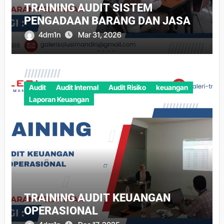
TRAINING AUDIT SISTEM
PENGADAAN BARANG DAN JASA
4dm1n
Mar 31, 2026
Audit
Audit Internal
Audit Risiko
keuangan
Laporan Keuangan
TRAINING AUDIT KEUANGAN
OPERASIONAL