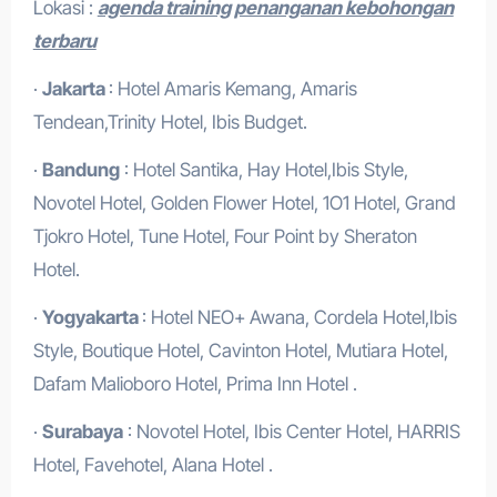
Lokasi :
agenda training penanganan kebohongan
terbaru
·
Jakarta
: Hotel Amaris Kemang, Amaris
Tendean,Trinity Hotel, Ibis Budget.
·
Bandung
: Hotel Santika, Hay Hotel,Ibis Style,
Novotel Hotel, Golden Flower Hotel, 1O1 Hotel, Grand
Tjokro Hotel, Tune Hotel, Four Point by Sheraton
Hotel.
·
Yogyakarta
: Hotel NEO+ Awana, Cordela Hotel,Ibis
Style, Boutique Hotel, Cavinton Hotel, Mutiara Hotel,
Dafam Malioboro Hotel, Prima Inn Hotel .
·
Surabaya
: Novotel Hotel, Ibis Center Hotel, HARRIS
Hotel, Favehotel, Alana Hotel .