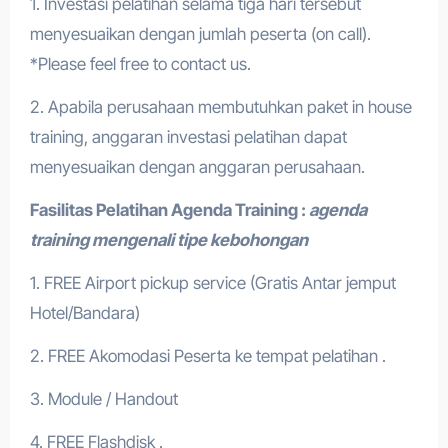
1. Investasi pelatihan selama tiga hari tersebut
menyesuaikan dengan jumlah peserta (on call).
*Please feel free to contact us.
2. Apabila perusahaan membutuhkan paket in house
training, anggaran investasi pelatihan dapat
menyesuaikan dengan anggaran perusahaan.
Fasilitas Pelatihan
Agenda Training
:
agenda
training mengenali tipe kebohongan
1. FREE Airport pickup service (Gratis Antar jemput
Hotel/Bandara)
2. FREE Akomodasi Peserta ke tempat pelatihan .
3. Module / Handout
4. FREE Flashdisk .