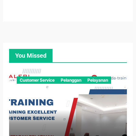
You Missed
Customer Service
Pelanggan
Pelayanan