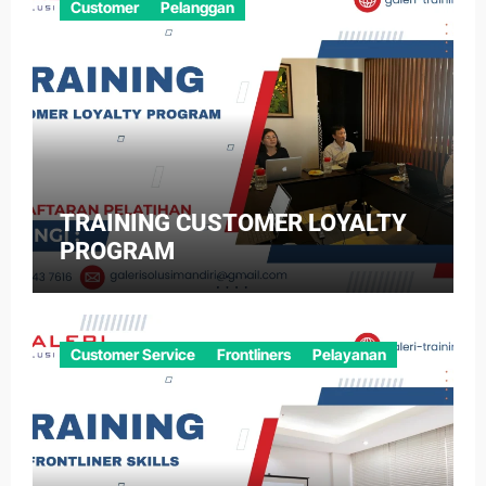
Customer
Pelanggan
TRAINING CUSTOMER LOYALTY
PROGRAM
Customer Service
Frontliners
Pelayanan