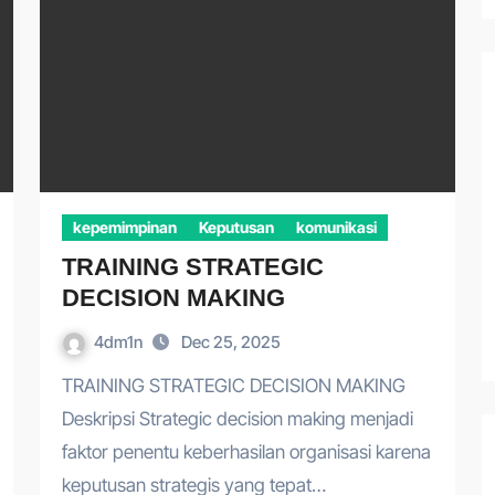
kepemimpinan
Keputusan
komunikasi
TRAINING STRATEGIC
DECISION MAKING
4dm1n
Dec 25, 2025
TRAINING STRATEGIC DECISION MAKING
Deskripsi Strategic decision making menjadi
faktor penentu keberhasilan organisasi karena
keputusan strategis yang tepat…