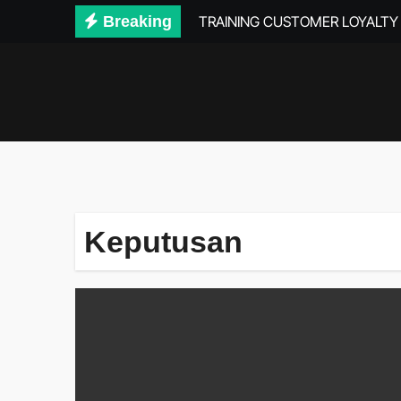
Skip
Breaking
TRAINING CUSTOMER LOYALT
to
content
Keputusan