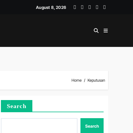
LINER SKILLS
August 8, 2026
Home
Keputusan
Search
Search