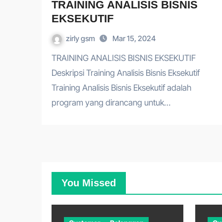
TRAINING ANALISIS BISNIS
EKSEKUTIF
zirly gsm
Mar 15, 2024
TRAINING ANALISIS BISNIS EKSEKUTIF
Deskripsi Training Analisis Bisnis Eksekutif
Training Analisis Bisnis Eksekutif adalah
program yang dirancang untuk…
You Missed