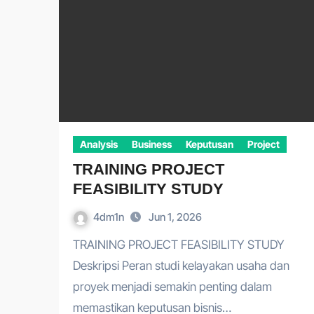
Analysis
Business
Keputusan
Project
TRAINING PROJECT
FEASIBILITY STUDY
4dm1n
Jun 1, 2026
TRAINING PROJECT FEASIBILITY STUDY
Deskripsi Peran studi kelayakan usaha dan
proyek menjadi semakin penting dalam
memastikan keputusan bisnis…