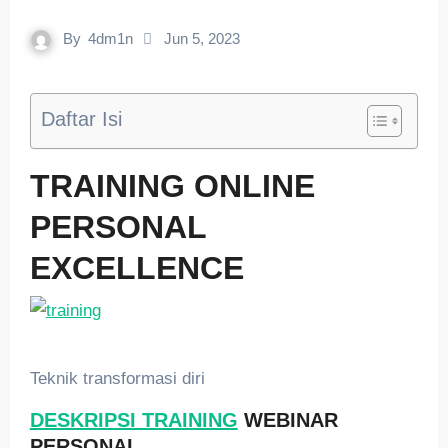
By
4dm1n
Jun 5, 2023
Daftar Isi
TRAINING ONLINE
PERSONAL
EXCELLENCE
Teknik transformasi diri
DESKRIPSI TRAINING
WEBINAR
PERSONAL