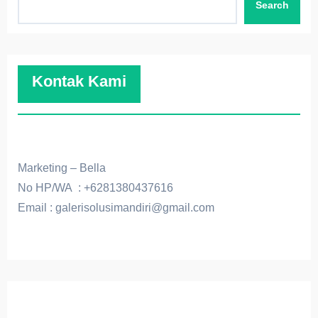
Search
Kontak Kami
Marketing – Bella
No HP/WA : +6281380437616
Email : galerisolusimandiri@gmail.com