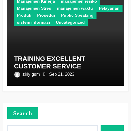
Manajemen Kinerja
manajemen resiko
Manajemen Stres
manajemen waktu
Pelayanan
Produk
Prosedur
Public Speaking
sistem informasi
Uncategorized
TRAINING EXCELLENT
CUSTOMER SERVICE
zirly gsm
Sep 21, 2023
Search