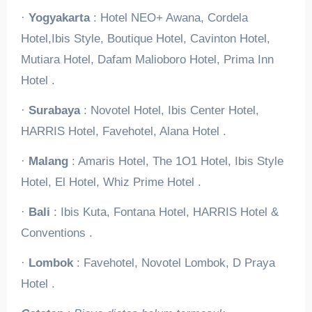
·
Yogyakarta
: Hotel NEO+ Awana, Cordela
Hotel,Ibis Style, Boutique Hotel, Cavinton Hotel,
Mutiara Hotel, Dafam Malioboro Hotel, Prima Inn
Hotel .
·
Surabaya
: Novotel Hotel, Ibis Center Hotel,
HARRIS Hotel, Favehotel, Alana Hotel .
·
Malang
: Amaris Hotel, The 1O1 Hotel, Ibis Style
Hotel, El Hotel, Whiz Prime Hotel .
·
Bali
: Ibis Kuta, Fontana Hotel, HARRIS Hotel &
Conventions .
·
Lombok
: Favehotel, Novotel Lombok, D Praya
Hotel .