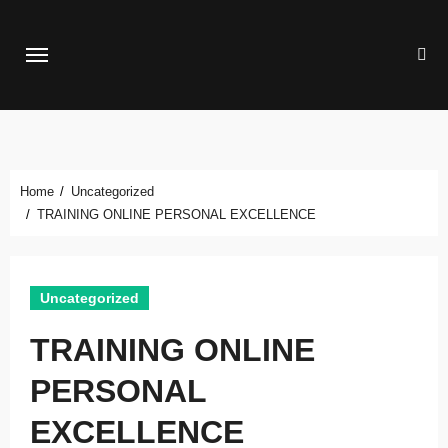
Skip
to
content
Home
Uncategorized
TRAINING ONLINE PERSONAL EXCELLENCE
Uncategorized
TRAINING ONLINE
PERSONAL
EXCELLENCE