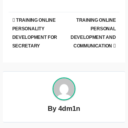
Post
TRAINING ONLINE
TRAINING ONLINE
navigation
PERSONALITY
PERSONAL
DEVELOPMENT FOR
DEVELOPMENT AND
SECRETARY
COMMUNICATION
By
4dm1n