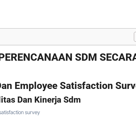
 PERENCANAAN SDM SECAR
 Dan Employee Satisfaction Sur
litas Dan Kinerja Sdm