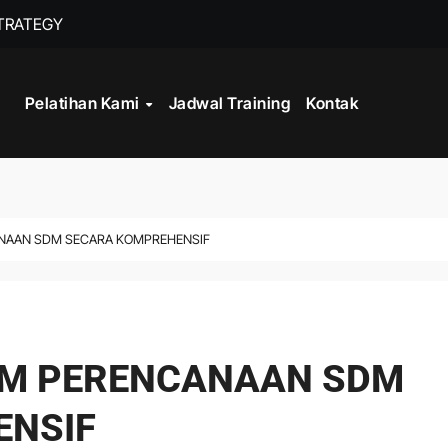
STRATEGY
TRAINING MANA
Pelatihan Kami
Jadwal Training
Kontak
NAAN SDM SECARA KOMPREHENSIF
AM PERENCANAAN SDM
ENSIF