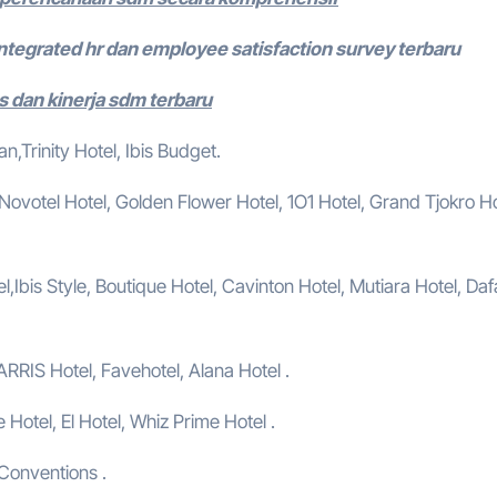
integrated hr dan employee satisfaction survey terbaru
s dan kinerja sdm terbaru
,Trinity Hotel, Ibis Budget.
, Novotel Hotel, Golden Flower Hotel, 1O1 Hotel, Grand Tjokro Ho
,Ibis Style, Boutique Hotel, Cavinton Hotel, Mutiara Hotel, Da
ARRIS Hotel, Favehotel, Alana Hotel .
e Hotel, El Hotel, Whiz Prime Hotel .
 Conventions .