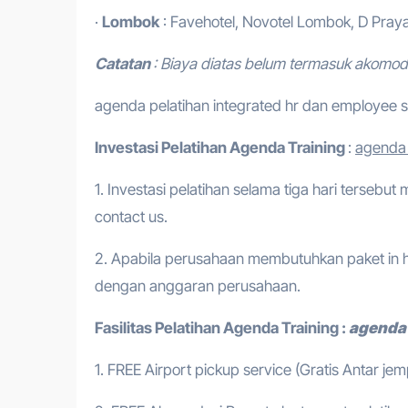
·
Lombok
: Favehotel, Novotel Lombok, D Praya
Catatan
: Biaya diatas belum termasuk akomod
agenda pelatihan integrated hr dan employee s
Investasi Pelatihan
Agenda Training
:
agenda 
1. Investasi pelatihan selama tiga hari tersebut
contact us.
2. Apabila perusahaan membutuhkan paket in h
dengan anggaran perusahaan.
Fasilitas Pelatihan
Agenda Training
:
agenda
1. FREE Airport pickup service (Gratis Antar je