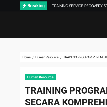
Skip
Breaking
TRAINING SERVICE RECOVERY 
to
content
Home
Human Resource
TRAINING PROGRAM PERENCA
Human Resource
TRAINING PROGR
SECARA KOMPREH