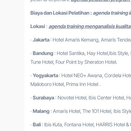
Biaya dan Lokasi Pelatihan :
agenda training 
Lokasi
:
agenda training menganalisis kualita
·
Jakarta
: Hotel Amaris Kemang, Amaris Tendean
·
Bandung
: Hotel Santika, Hay Hotel,Ibis Style
Tune Hotel, Four Point by Sheraton Hotel.
·
Yogyakarta
: Hotel NEO+ Awana, Cordela Hotel
Malioboro Hotel, Prima Inn Hotel .
·
Surabaya
: Novotel Hotel, Ibis Center Hotel, H
·
Malang
: Amaris Hotel, The 1O1 Hotel, Ibis Styl
·
Bali
: Ibis Kuta, Fontana Hotel, HARRIS Hotel &