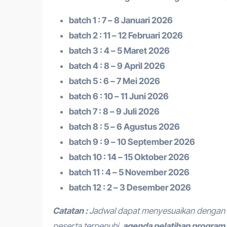
batch 1 : 7 – 8 Januari 2026
batch 2 : 11 – 12 Februari 2026
batch 3 : 4 – 5 Maret 2026
batch 4 : 8 – 9 April 2026
batch 5 : 6 – 7 Mei 2026
batch 6 : 10 – 11 Juni 2026
batch 7 : 8 – 9 Juli 2026
batch 8 : 5 – 6 Agustus 2026
batch 9 : 9 – 10 September 2026
batch 10 : 14 – 15 Oktober 2026
batch 11 : 4 – 5 November 2026
batch 12 : 2 – 3 Desember 2026
Catatan :
Jadwal dapat menyesuaikan dengan 
peserta terpenuhi.
agenda pelatihan program