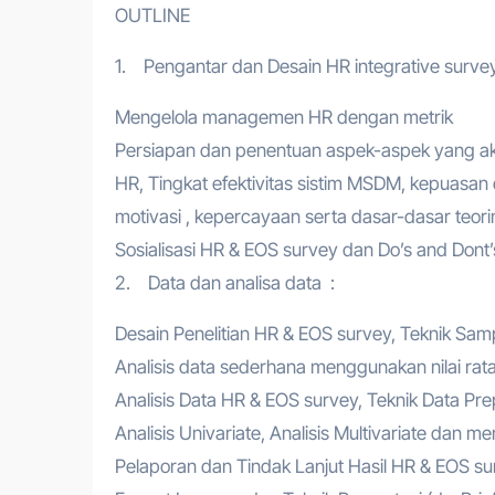
OUTLINE
1. Pengantar dan Desain HR integrative surv
Mengelola managemen HR dengan metrik
Persiapan dan penentuan aspek-aspek yang ak
HR, Tingkat efektivitas sistim MSDM, kepuasan d
motivasi , kepercayaan serta dasar-dasar teori
Sosialisasi HR & EOS survey dan Do’s and Don
2. Data dan analisa data :
Desain Penelitian HR & EOS survey, Teknik Sa
Analisis data sederhana menggunakan nilai rat
Analisis Data HR & EOS survey, Teknik Data Prepar
Analisis Univariate, Analisis Multivariate dan m
Pelaporan dan Tindak Lanjut Hasil HR & EOS 