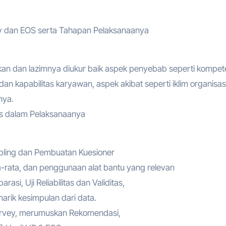
ey dan EOS serta Tahapan Pelaksanaanya
an dan lazimnya diukur baik aspek penyebab seperti kompet
an kapabilitas karyawan, aspek akibat seperti iklim organisasi
nya.
t’s dalam Pelaksanaanya
mpling dan Pembuatan Kuesioner
a-rata, dan penggunaan alat bantu yang relevan
asi, Uji Reliabilitas dan Validitas,
enarik kesimpulan dari data.
survey, merumuskan Rekomendasi,