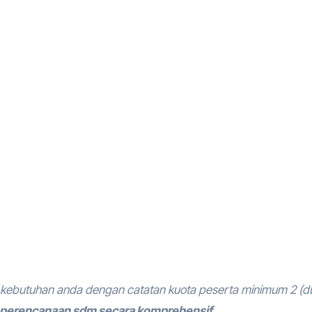
kebutuhan anda dengan catatan kuota peserta minimum 2 (d
 perencanaan sdm secara komprehensif