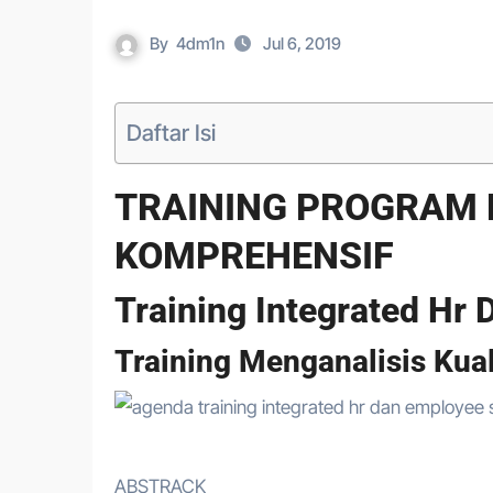
By
4dm1n
Jul 6, 2019
Daftar Isi
TRAINING PROGRAM
KOMPREHENSIF
Training Integrated Hr
Training Menganalisis Kua
ABSTRACK