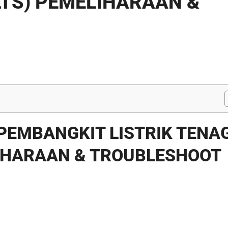
LTS) PEMELIHARAAN &
 PEMBANGKIT LISTRIK TENA
LIHARAAN & TROUBLESHOOT