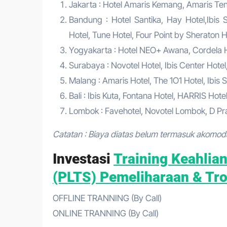
Jakarta : Hotel Amaris Kemang, Amaris Tend
Bandung : Hotel Santika, Hay Hotel,Ibis S
Hotel, Tune Hotel, Four Point by Sheraton Ho
Yogyakarta : Hotel NEO+ Awana, Cordela Hot
Surabaya : Novotel Hotel, Ibis Center Hotel
Malang : Amaris Hotel, The 1O1 Hotel, Ibis S
Bali : Ibis Kuta, Fontana Hotel, HARRIS Hote
Lombok : Favehotel, Novotel Lombok, D Pra
Catatan : Biaya diatas belum termasuk akomod
Investasi
Training Keahlia
(PLTS) Pemeliharaan & Tr
OFFLINE TRANNING (By Call)
ONLINE TRANNING (By Call)