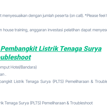
t menyesuaikan dengan jumlah peserta (on call). *Please feel 
 house training, anggaran investasi pelatihan dapat menyes
 Pembangkit Listrik Tenaga Surya
oubleshoot
jemput Hotel/Bandara)
an .
angkit Listrik Tenaga Surya (PLTS) Pemeliharaan & Troubl
strik Tenaga Surya (PLTS) Pemeliharaan & Troubleshoot