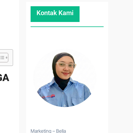
Kontak Kami
GA
Marketing – Bella