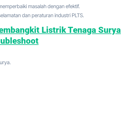
 memperbaiki masalah dengan efektif.
elamatan dan peraturan industri PLTS.
embangkit Listrik Tenaga Surya
oubleshoot
urya.