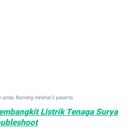
anda. Running minimal 2 peserta
embangkit Listrik Tenaga Surya
oubleshoot