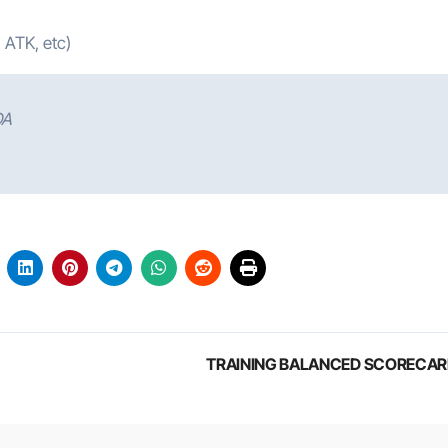
 ATK, etc)
DA
TRAINING BALANCED SCORECA