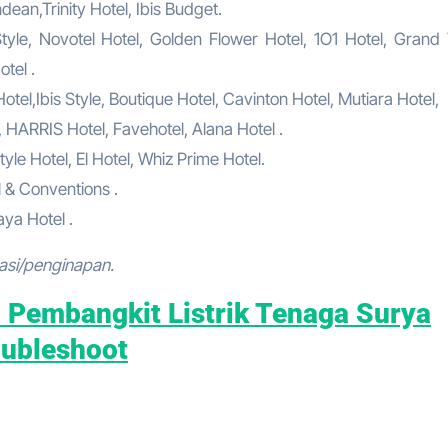
ean,Trinity Hotel, Ibis Budget.
tyle, Novotel Hotel, Golden Flower Hotel, 1O1 Hotel, Grand 
tel .
el,Ibis Style, Boutique Hotel, Cavinton Hotel, Mutiara Hotel,
, HARRIS Hotel, Favehotel, Alana Hotel .
tyle Hotel, El Hotel, Whiz Prime Hotel.
l & Conventions .
ya Hotel .
asi/penginapan.
n Pembangkit Listrik Tenaga Surya
oubleshoot