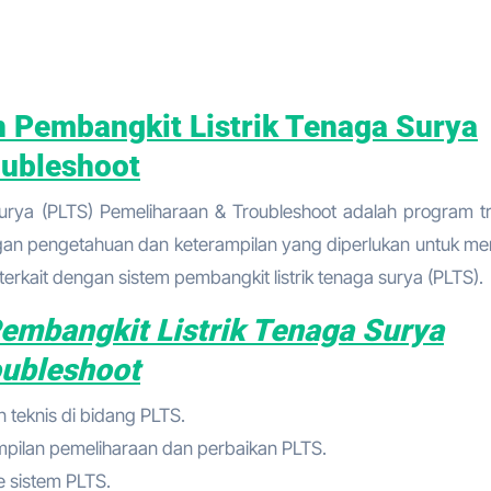
n Pembangkit Listrik Tenaga Surya
oubleshoot
Surya (PLTS) Pemeliharaan & Troubleshoot adalah program tr
an pengetahuan dan keterampilan yang diperlukan untuk me
rkait dengan sistem pembangkit listrik tenaga surya (PLTS).
Pembangkit Listrik Tenaga Surya
oubleshoot
 teknis di bidang PLTS.
mpilan pemeliharaan dan perbaikan PLTS.
 sistem PLTS.