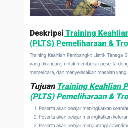
Deskripsi
Training Keahlia
(PLTS) Pemeliharaan & Tr
Training Keahlian Pembangkit Listrik Tenaga 
yang dirancang untuk membekali peserta deng
memelihara, dan menyelesaikan masalah yang te
Tujuan
Training Keahlian 
(PLTS) Pemeliharaan & Tr
Peserta akan belajar meningkatkan keahlian
Peserta akan belajar meningkatkan ketera
Peserta akan belajar mengurangi downtime