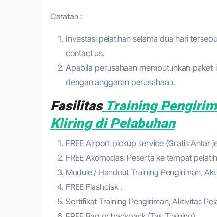
Catatan :
Investasi pelatihan selama dua hari tersebu
contact us.
Apabila perusahaan membutuhkan paket in
dengan anggaran perusahaan.
Fasilitas
Training Pengirim
Kliring di Pelabuhan
FREE Airport pickup service (Gratis Antar 
FREE Akomodasi Peserta ke tempat pelatih
Module / Handout Training Pengiriman, Akti
FREE Flashdisk .
Sertifikat Training Pengiriman, Aktivitas P
FREE Bag or backpack (Tas Training) .