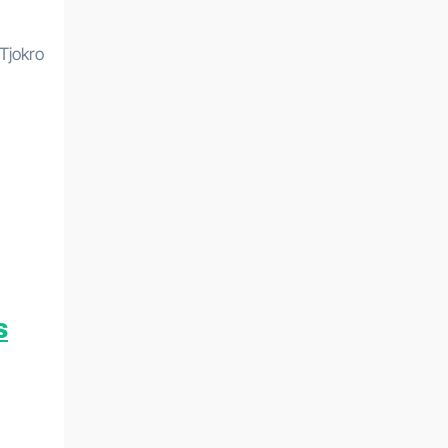
Tjokro
s