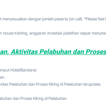
t menyesuaikan dengan jumlah peserta (on call). *Please feel 
 house training, anggaran investasi pelatihan dapat menyes
an, Aktivitas Pelabuhan dan Prose
jemput Hotel/Bandara)
an .
vitas Pelabuhan dan Proses Kliring di Pelabuhan terupdate.
elabuhan dan Proses Kliring di Pelabuhan