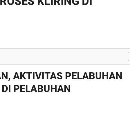
OSES KLIRING DI
AN, AKTIVITAS PELABUHAN
 DI PELABUHAN