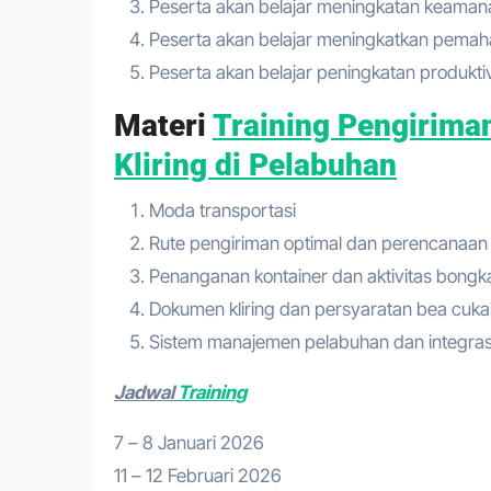
Peserta akan belajar meningkatan keaman
Peserta akan belajar meningkatkan pemaha
Peserta akan belajar peningkatan produktiv
Materi
Training Pengiriman
Kliring di Pelabuhan
Moda transportasi
Rute pengiriman optimal dan perencanaan l
Penanganan kontainer dan aktivitas bongk
Dokumen kliring dan persyaratan bea cukai
Sistem manajemen pelabuhan dan integrasi 
Jadwal
Training
7 – 8 Januari 2026
11 – 12 Februari 2026