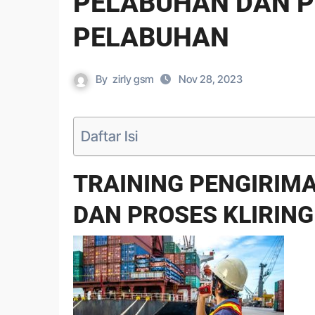
PELABUHAN DAN PR
PELABUHAN
By
zirly gsm
Nov 28, 2023
Daftar Isi
TRAINING PENGIRIM
DAN PROSES KLIRING