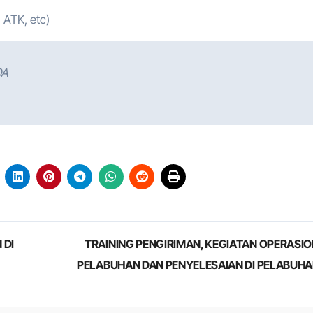
 ATK, etc)
DA
 DI
TRAINING PENGIRIMAN, KEGIATAN OPERASI
PELABUHAN DAN PENYELESAIAN DI PELABUH