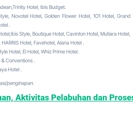
ean,Trinity Hotel, Ibis Budget.
tyle, Novotel Hotel, Golden Flower Hotel, 1O1 Hotel, Grand 
tel .
el,Ibis Style, Boutique Hotel, Cavinton Hotel, Mutiara Hotel,
, HARRIS Hotel, Favehotel, Alana Hotel .
tyle Hotel, El Hotel, Whiz Prime Hotel.
l & Conventions .
ya Hotel .
asi/penginapan.
man, Aktivitas Pelabuhan dan Prose