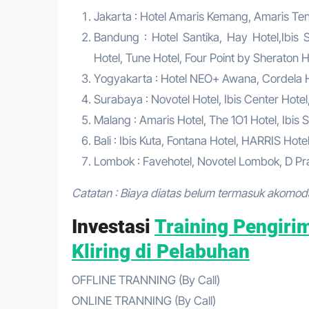
Jakarta : Hotel Amaris Kemang, Amaris Tend
Bandung : Hotel Santika, Hay Hotel,Ibis S
Hotel, Tune Hotel, Four Point by Sheraton Ho
Yogyakarta : Hotel NEO+ Awana, Cordela Hot
Surabaya : Novotel Hotel, Ibis Center Hotel
Malang : Amaris Hotel, The 1O1 Hotel, Ibis S
Bali : Ibis Kuta, Fontana Hotel, HARRIS Hote
Lombok : Favehotel, Novotel Lombok, D Pra
Catatan : Biaya diatas belum termasuk akomod
Investasi
Training Pengiri
Kliring di Pelabuhan
OFFLINE TRANNING (By Call)
ONLINE TRANNING (By Call)