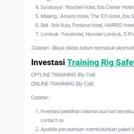
Surabaya : Novotel Hotel, Ibis Center Hotel
Malang : Amaris Hotel, The 1O1 Hotel, Ibis S
Bali : Ibis Kuta, Fontana Hotel, HARRIS Hote
Lombok : Favehotel, Novotel Lombok, D Pra
Catatan : Biaya diatas belum termasuk akomod
Investasi
Training Rig Safe
OFFLINE TRANNING (By Call)
ONLINE TRANNING (By Call)
Catatan :
Investasi pelatihan selama dua hari tersebu
contact us.
Apabila perusahaan membutuhkan paket in 