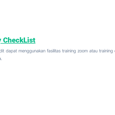
y CheckList
dit dapat menggunakan fasilitas training zoom atau training o
a.