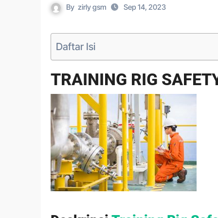
By
zirly gsm
Sep 14, 2023
Daftar Isi
TRAINING RIG SAFET