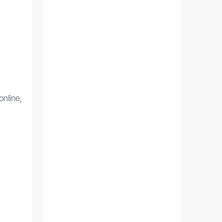
nline,