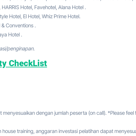
, HARRIS Hotel, Favehotel, Alana Hotel .
tyle Hotel, El Hotel, Whiz Prime Hotel.
l & Conventions .
ya Hotel .
asi/penginapan.
ty CheckList
t menyesuaikan dengan jumlah peserta (on call). *Please feel 
house training, anggaran investasi pelatihan dapat menyesu