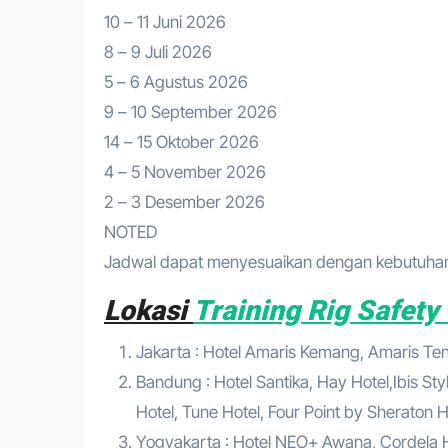
10 – 11 Juni 2026
8 – 9 Juli 2026
5 – 6 Agustus 2026
9 – 10 September 2026
14 – 15 Oktober 2026
4 – 5 November 2026
2 – 3 Desember 2026
NOTED
Jadwal dapat menyesuaikan dengan kebutuhan 
Lokasi
Training Rig Safety
Jakarta : Hotel Amaris Kemang, Amaris Tend
Bandung : Hotel Santika, Hay Hotel,Ibis Sty
Hotel, Tune Hotel, Four Point by Sheraton Ho
Yogyakarta : Hotel NEO+ Awana, Cordela Hot