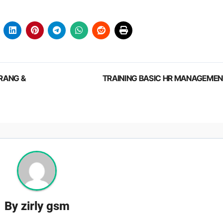
RANG &
TRAINING BASIC HR MANAGEME
By
zirly gsm