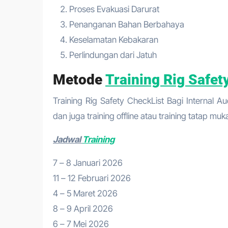
Proses Evakuasi Darurat
Penanganan Bahan Berbahaya
Keselamatan Kebakaran
Perlindungan dari Jatuh
Metode
Training Rig Safet
Training Rig Safety CheckList Bagi Internal Au
dan juga training offline atau training tatap muk
Jadwal
Training
7 – 8 Januari 2026
11 – 12 Februari 2026
4 – 5 Maret 2026
8 – 9 April 2026
6 – 7 Mei 2026