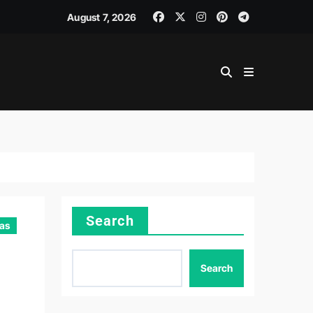
August 7, 2026
Search
as
Search