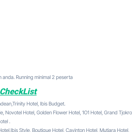
anda. Running minimal 2 peserta
 CheckList
ean,Trinity Hotel, Ibis Budget.
le, Novotel Hotel, Golden Flower Hotel, 1O1 Hotel, Grand Tjokro
tel .
el,Ibis Style, Boutique Hotel, Cavinton Hotel, Mutiara Hotel,