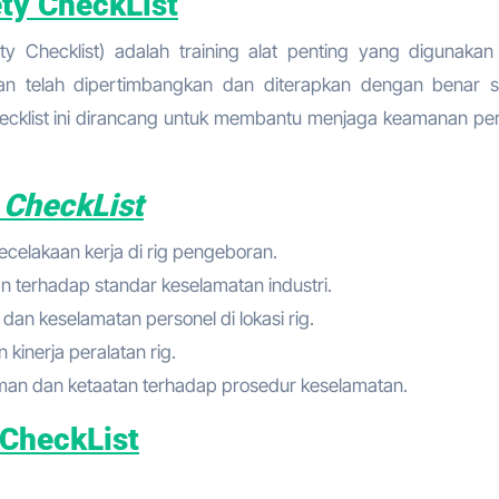
ety CheckList
ty Checklist) adalah training alat penting yang digunakan
n telah dipertimbangkan dan diterapkan dengan benar 
ecklist ini dirancang untuk membantu menjaga keamanan per
 CheckList
ecelakaan kerja di rig pengeboran.
n terhadap standar keselamatan industri.
dan keselamatan personel di lokasi rig.
 kinerja peralatan rig.
an dan ketaatan terhadap prosedur keselamatan.
 CheckList