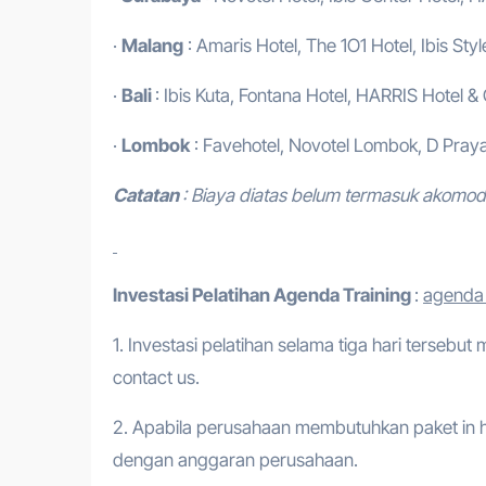
·
Malang
: Amaris Hotel, The 1O1 Hotel, Ibis Styl
·
Bali
: Ibis Kuta, Fontana Hotel, HARRIS Hotel &
·
Lombok
: Favehotel, Novotel Lombok, D Praya
Catatan
: Biaya diatas belum termasuk akomo
Investasi Pelatihan
Agenda Training
:
agenda t
1. Investasi pelatihan selama tiga hari tersebut
contact us.
2. Apabila perusahaan membutuhkan paket in h
dengan anggaran perusahaan.