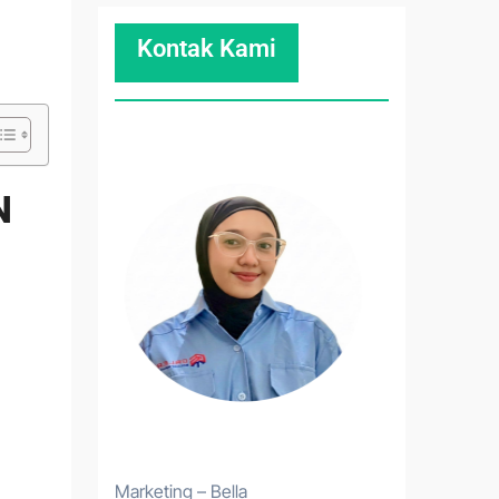
Kontak Kami
N
Marketing – Bella