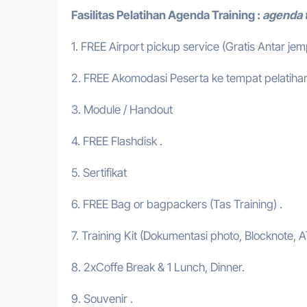
Fasilitas Pelatihan
Agenda Training
:
agenda 
1. FREE Airport pickup service (Gratis Antar je
2. FREE Akomodasi Peserta ke tempat pelatihan
3. Module / Handout
4. FREE Flashdisk .
5. Sertifikat
6. FREE Bag or bagpackers (Tas Training) .
7. Training Kit (Dokumentasi photo, Blocknote, A
8. 2xCoffe Break & 1 Lunch, Dinner.
9. Souvenir .