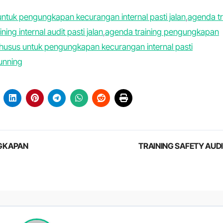
untuk pengungkapan kecurangan internal pasti jalan
,
agenda tr
ning internal audit pasti jalan
,
agenda training pengungkapan
 khusus untuk pengungkapan kecurangan internal pasti
running
NGKAPAN
TRAINING SAFETY AUD