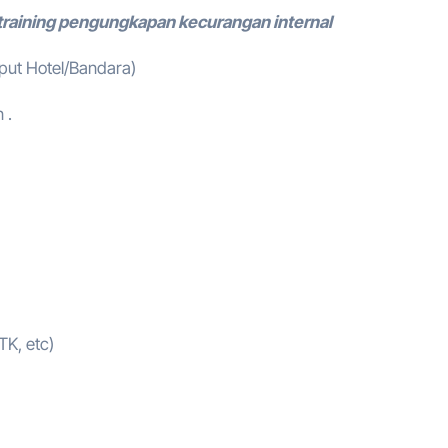
training pengungkapan kecurangan internal
mput Hotel/Bandara)
 .
TK, etc)