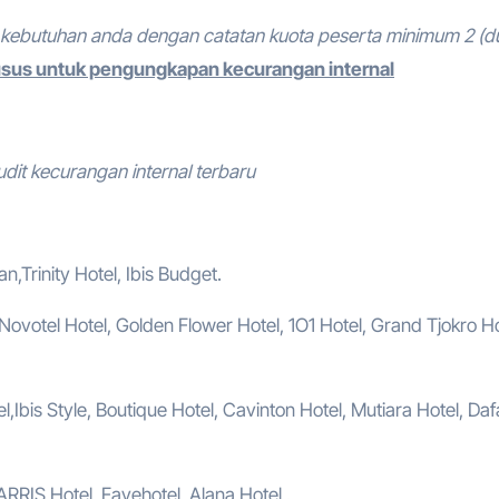
kebutuhan anda dengan catatan kuota peserta minimum 2 (d
usus untuk pengungkapan kecurangan internal
udit kecurangan internal terbaru
,Trinity Hotel, Ibis Budget.
, Novotel Hotel, Golden Flower Hotel, 1O1 Hotel, Grand Tjokro Ho
,Ibis Style, Boutique Hotel, Cavinton Hotel, Mutiara Hotel, Da
ARRIS Hotel, Favehotel, Alana Hotel .