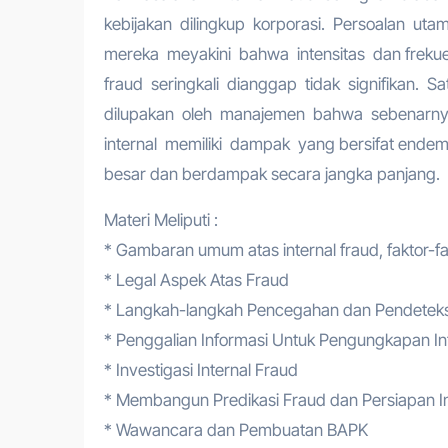
kebijakan dilingkup korporasi. Persoalan ut
mereka meyakini bahwa intensitas dan frekuens
fraud seringkali dianggap tidak signifikan. Sa
dilupakan oleh manajemen bahwa sebenarnya
internal memiliki dampak yang bersifat endemi
besar dan berdampak secara jangka panjang.
Materi Meliputi :
* Gambaran umum atas internal fraud, faktor-f
* Legal Aspek Atas Fraud
* Langkah-langkah Pencegahan dan Pendeteks
* Penggalian Informasi Untuk Pengungkapan In
* Investigasi Internal Fraud
* Membangun Predikasi Fraud dan Persiapan In
* Wawancara dan Pembuatan BAPK