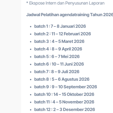
* Ekspose Intern dan Penyusunan Laporan
Jadwal Pelatihan a
gendatraining
Tahun 2026
batch 1 : 7 – 8 Januari 2026
batch 2 : 11 – 12 Februari 2026
batch 3 : 4 – 5 Maret 2026
batch 4 : 8 – 9 April 2026
batch 5 : 6 – 7 Mei 2026
batch 6 : 10 – 11 Juni 2026
batch 7 : 8 – 9 Juli 2026
batch 8 : 5 – 6 Agustus 2026
batch 9 : 9 – 10 September 2026
batch 10 : 14 – 15 Oktober 2026
batch 11 : 4 – 5 November 2026
batch 12 : 2 – 3 Desember 2026