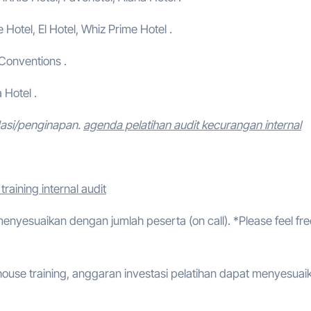
e Hotel, El Hotel, Whiz Prime Hotel .
 Conventions .
 Hotel .
dasi/penginapan.
agenda pelatihan audit kecurangan internal
raining internal audit
 menyesuaikan dengan jumlah peserta (on call). *Please feel fre
ouse training, anggaran investasi pelatihan dapat menyesuai