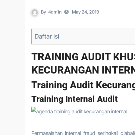
By
4dm1n
May 24, 2019
Daftar Isi
TRAINING AUDIT KH
KECURANGAN INTER
Training Audit Kecurang
Training Internal Audit
Permasalahan internal fraud seringkali diaba