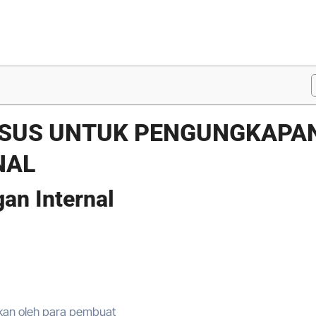
USUS UNTUK PENGUNGKAPA
NAL
an Internal
ikan oleh para pembuat