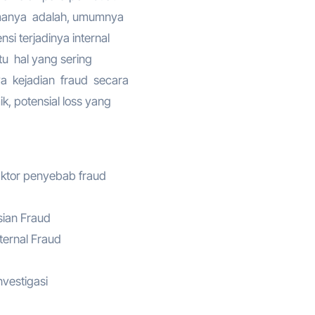
amanya adalah, umumnya
i terjadinya internal
tu hal yang sering
 kejadian fraud secara
k, potensial loss yang
aktor penyebab fraud
ian Fraud
ternal Fraud
vestigasi