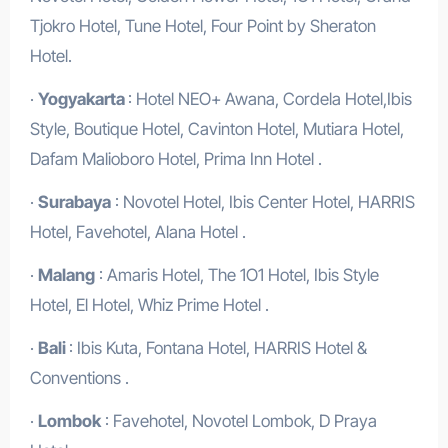
Tjokro Hotel, Tune Hotel, Four Point by Sheraton
Hotel.
·
Yogyakarta
: Hotel NEO+ Awana, Cordela Hotel,Ibis
Style, Boutique Hotel, Cavinton Hotel, Mutiara Hotel,
Dafam Malioboro Hotel, Prima Inn Hotel .
·
Surabaya
: Novotel Hotel, Ibis Center Hotel, HARRIS
Hotel, Favehotel, Alana Hotel .
·
Malang
: Amaris Hotel, The 1O1 Hotel, Ibis Style
Hotel, El Hotel, Whiz Prime Hotel .
·
Bali
: Ibis Kuta, Fontana Hotel, HARRIS Hotel &
Conventions .
·
Lombok
: Favehotel, Novotel Lombok, D Praya