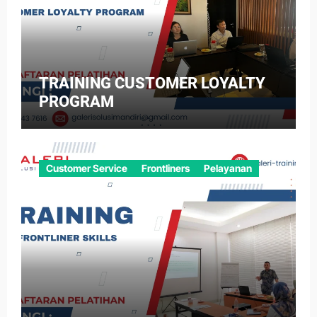
TRAINING CUSTOMER LOYALTY
PROGRAM
Customer Service
Frontliners
Pelayanan