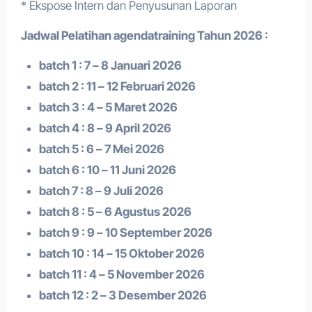
* Ekspose Intern dan Penyusunan Laporan
Jadwal Pelatihan a
gendatraining
Tahun 2026 :
batch 1 : 7 – 8 Januari 2026
batch 2 : 11 – 12 Februari 2026
batch 3 : 4 – 5 Maret 2026
batch 4 : 8 – 9 April 2026
batch 5 : 6 – 7 Mei 2026
batch 6 : 10 – 11 Juni 2026
batch 7 : 8 – 9 Juli 2026
batch 8 : 5 – 6 Agustus 2026
batch 9 : 9 – 10 September 2026
batch 10 : 14 – 15 Oktober 2026
batch 11 : 4 – 5 November 2026
batch 12 : 2 – 3 Desember 2026