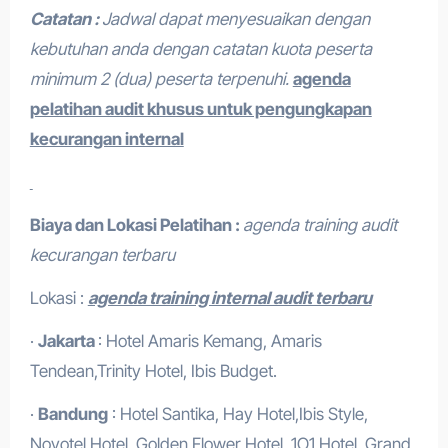
Catatan :
Jadwal dapat menyesuaikan dengan
kebutuhan anda dengan catatan kuota peserta
minimum 2 (dua) peserta terpenuhi.
agenda
pelatihan audit khusus untuk pengungkapan
kecurangan internal
Biaya dan Lokasi Pelatihan :
agenda training audit
kecurangan terbaru
Lokasi :
agenda training internal audit terbaru
·
Jakarta
: Hotel Amaris Kemang, Amaris
Tendean,Trinity Hotel, Ibis Budget.
·
Bandung
: Hotel Santika, Hay Hotel,Ibis Style,
Novotel Hotel, Golden Flower Hotel, 1O1 Hotel, Grand