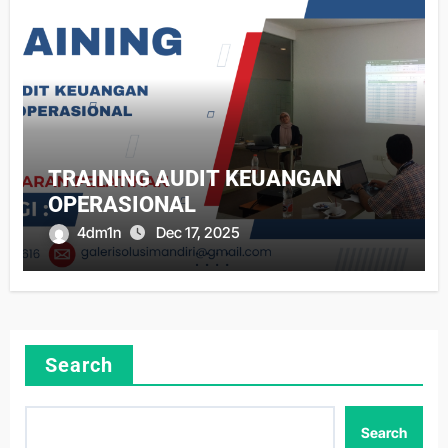
TRAINING AUDIT KEUANGAN
OPERASIONAL
4dm1n
Dec 17, 2025
Search
Search