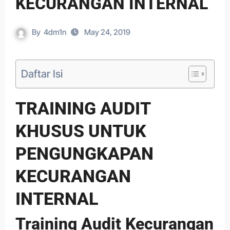
KECURANGAN INTERNAL
By
4dm1n
May 24, 2019
Daftar Isi
TRAINING AUDIT
KHUSUS UNTUK
PENGUNGKAPAN
KECURANGAN
INTERNAL
Training Audit Kecurangan