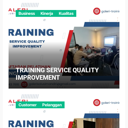
Business
Kinerja
Kualitas
TRAINING SERVICE QUALITY
IMPROVEMENT
Customer
Pelanggan