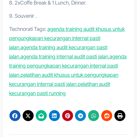
8. 2xCoffe Break & 1 Lunch, Dinner.
9. Souvenir .
Technorati Tags:
agenda training audit khusus untuk
pengungkapan kecurangan internal pasti
jalan
,
agenda training audit kecurangan pasti
jalan
,
agenda training internal audit pasti jalan
,
agenda
training pengungkapan kecurangan internal pasti
jalan
,
pelatihan audit khusus untuk pengungkapan
kecurangan internal pasti jalan
,
pelatihan audit
kecurangan pasti running