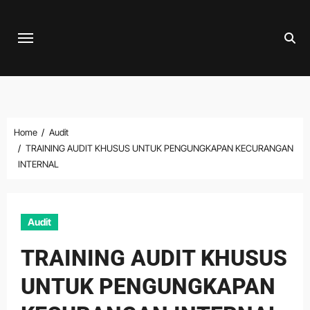
Skip
to
content
Home
Audit
TRAINING AUDIT KHUSUS UNTUK PENGUNGKAPAN KECURANGAN
INTERNAL
Audit
TRAINING AUDIT KHUSUS
UNTUK PENGUNGKAPAN