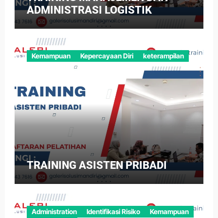
ADMINISTRASI LOGISTIK
Kemampuan
Kepercayaan Diri
keterampilan
TRAINING ASISTEN PRIBADI
Administration
Identifikasi Risiko
Kemampuan