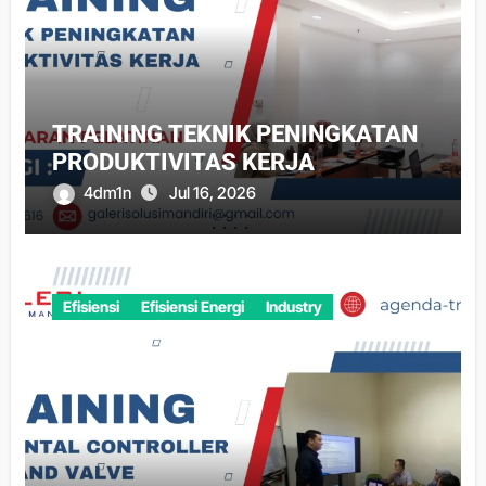
TRAINING TEKNIK PENINGKATAN
PRODUKTIVITAS KERJA
4dm1n
Jul 16, 2026
Efisiensi
Efisiensi Energi
Industry