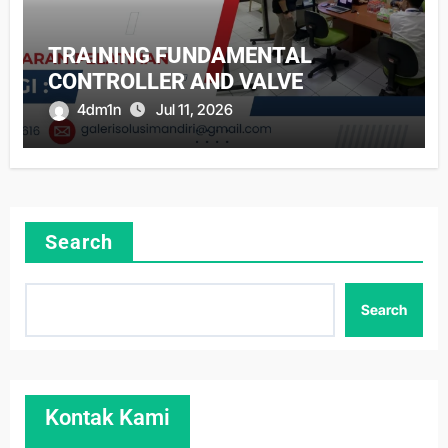
TRAINING FUNDAMENTAL
CONTROLLER AND VALVE
4dm1n
Jul 11, 2026
Search
Search
Kontak Kami