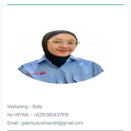
Marketing – Bella
No HP/WA : +6281380437616
Email : galerisolusimandiri@gmail.com