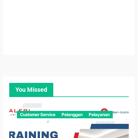
You Missed
Customer Service
Pelanggan
Pelayanan