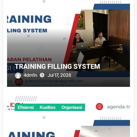
TRAINING FILLING SYSTEM
4dm1n
Jul 17, 2026
Efisiensi
Kualitas
Organisasi