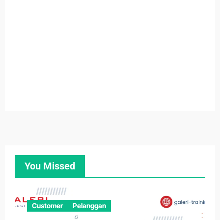
You Missed
Customer
Pelanggan