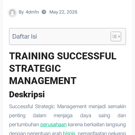
By
4dm1n
May 22, 2026
Daftar Isi
TRAINING SUCCESSFUL
STRATEGIC
MANAGEMENT
Deskripsi
Successful Strategic Management menjadi semakin
penting dalam menjaga daya saing dan
pertumbuhan
perusahaan
karena berkaitan langsung
dengan penentuan arah
bisnis
, pemanfaatan peluang