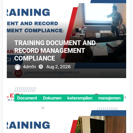
TRAINING DOCUMENT AND
RECORD MANAGEMENT
COMPLIANCE
4dm1n
Aug 2, 2026
Document
Dokumen
keterampilan
manajemen