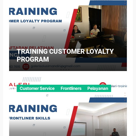
TRAINING CUSTOMER LOYALTY
PROGRAM
Customer Service
Frontliners
Pelayanan