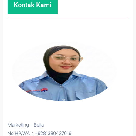
Kontak Kami
Marketing – Bella
No HP/WA : +6281380437616