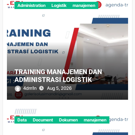
Administration
Logistik
manajemen
TRAINING MANAJEMEN DAN
ADMINISTRASI LOGISTIK
4dm1n
Aug 5, 2026
Data
Document
Dokumen
manajemen