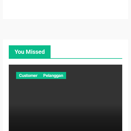
You Missed
Customer
Pelanggan