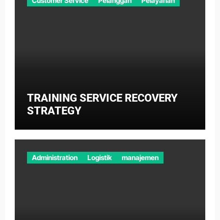
Customer Service
Pelanggan
Pelayanan
TRAINING SERVICE RECOVERY
STRATEGY
Administration
Logistik
manajemen