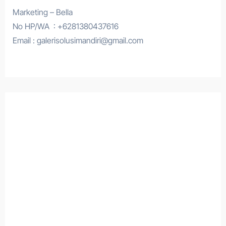
Marketing – Bella
No HP/WA : +6281380437616
Email : galerisolusimandiri@gmail.com