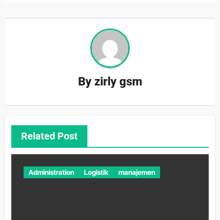
By
zirly gsm
Related Post
Administration
Logistik
manajemen