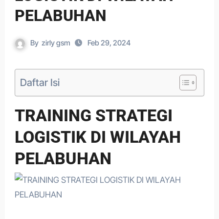
PELABUHAN
By
zirly gsm
Feb 29, 2024
Daftar Isi
TRAINING STRATEGI
LOGISTIK DI WILAYAH
PELABUHAN