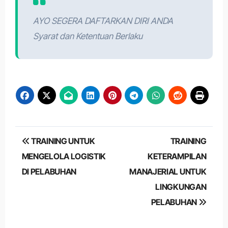
AYO SEGERA DAFTARKAN DIRI ANDA
Syarat dan Ketentuan Berlaku
Post
TRAINING UNTUK
TRAINING
navigation
MENGELOLA LOGISTIK
KETERAMPILAN
DI PELABUHAN
MANAJERIAL UNTUK
LINGKUNGAN
PELABUHAN