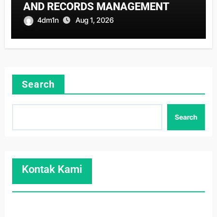
AND RECORDS MANAGEMENT
4dm1n
Aug 1, 2026
Search
Search
Kontak Kami