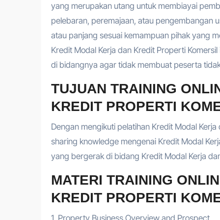
yang merupakan utang untuk membiayai pembe
pelebaran, peremajaan, atau pengembangan usah
atau panjang sesuai kemampuan pihak yang me
Kredit Modal Kerja dan Kredit Properti Komersi
di bidangnya agar tidak membuat peserta tidak
TUJUAN TRAINING ONLI
KREDIT PROPERTI KOME
Dengan mengikuti pelatihan Kredit Modal Kerja
sharing knowledge mengenai Kredit Modal Kerja
yang bergerak di bidang Kredit Modal Kerja dan
MATERI TRAINING ONLI
KREDIT PROPERTI KOME
1. Property Business Overview and Prospect