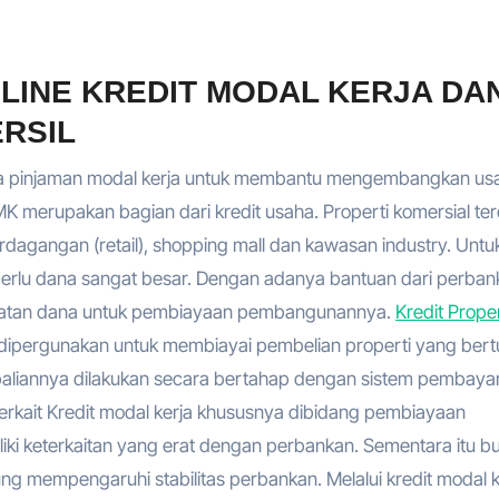
NLINE KREDIT MODAL KERJA DA
RSIL
rupa pinjaman modal kerja untuk membantu mengembangkan us
merupakan bagian dari kredit usaha. Properti komersial terd
dagangan (retail), shopping mall dan kawasan industry. Untu
rlu dana sangat besar. Dengan adanya bantuan dari perban
katan dana untuk pembiayaan pembangunannya.
Kredit Proper
ng dipergunakan untuk membiayai pembelian properti yang bert
baliannya dilakukan secara bertahap dengan sistem pembaya
terkait Kredit modal kerja khususnya dibidang pembiayaan
iki keterkaitan yang erat dengan perbankan. Sementara itu b
ung mempengaruhi stabilitas perbankan. Melalui kredit modal k