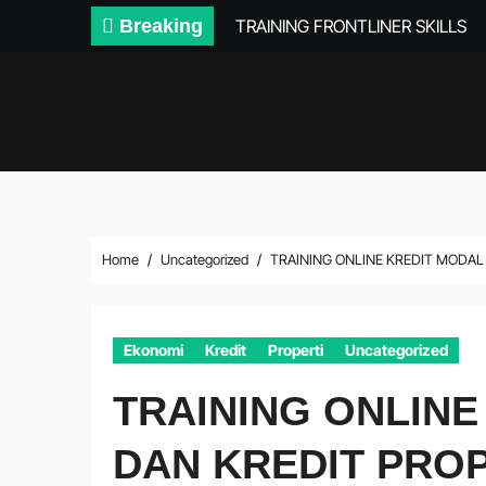
Skip
Breaking
TRAINING FRONTLINER SKILLS
to
content
Home
Uncategorized
TRAINING ONLINE KREDIT MODAL
Ekonomi
Kredit
Properti
Uncategorized
TRAINING ONLINE
DAN KREDIT PRO