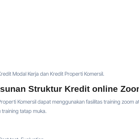
edit Modal Kerja dan Kredit Properti Komersil.
unan Struktur Kredit online Zoo
Properti Komersil dapat menggunakan fasilitas training zoom a
au training tatap muka.