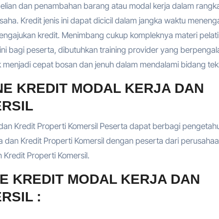
lian dan penambahan barang atau modal kerja dalam rangk
a. Kredit jenis ini dapat dicicil dalam jangka waktu meneng
ngajukan kredit. Menimbang cukup kompleknya materi pelat
l ini bagi peserta, dibutuhkan training provider yang berpeng
 menjadi cepat bosan dan jenuh dalam mendalami bidang tekni
NE KREDIT MODAL KERJA DAN
RSIL
 dan Kredit Properti Komersil Peserta dapat berbagi pengetah
 dan Kredit Properti Komersil dengan peserta dari perusahaan
 Kredit Properti Komersil.
NE KREDIT MODAL KERJA DAN
RSIL :