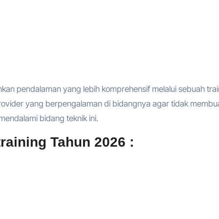
hkan pendalaman yang lebih komprehensif melalui sebuah trai
provider yang berpengalaman di bidangnya agar tidak membu
endalami bidang teknik ini.
raining Tahun 2026 :