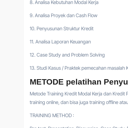
8. Analisa Kebutuhan Modal Kerja
9. Analisa Proyek dan Cash Flow
10. Penyusunan Struktur Kredit
11. Analisa Laporan Keuangan
12. Case Study and Problem Solving
13. Studi Kasus / Praktek pemecahan masalah Kr
METODE pelatihan Penyus
Metode Training Kredit Modal Kerja dan Kredit 
training online, dan bisa juga training offline at
TRAINING METHOD :