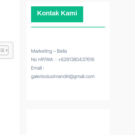
Kontak Kami
Marketing – Bella
No HP/WA : +6281380437616
Email :
galerisolusimandiri@gmail.com