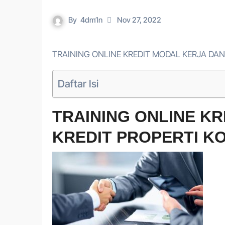
By
4dm1n
Nov 27, 2022
TRAINING ONLINE KREDIT MODAL KERJA DAN
Daftar Isi
TRAINING ONLINE K
KREDIT PROPERTI K