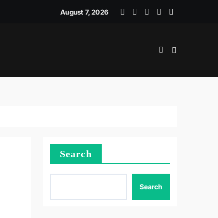
ICE RECOVERY STRATEGY
August 7, 2026
Search
Search