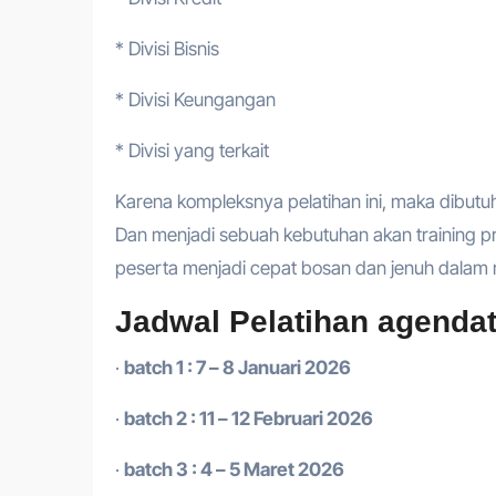
* Divisi Bisnis
* Divisi Keungangan
* Divisi yang terkait
Karena kompleksnya pelatihan ini, maka dibutu
Dan menjadi sebuah kebutuhan akan training 
peserta menjadi cepat bosan dan jenuh dalam m
Jadwal Pelatihan agendat
·
batch 1 : 7 – 8 Januari 2026
·
batch 2 : 11 – 12 Februari 2026
·
batch 3 : 4 – 5 Maret 2026