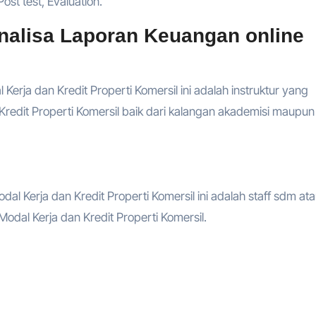
ost test, Evaluation.
alisa Laporan Keuangan online
Kerja dan Kredit Properti Komersil ini adalah instruktur yang
Kredit Properti Komersil baik dari kalangan akademisi maupun
dal Kerja dan Kredit Properti Komersil ini adalah staff sdm at
odal Kerja dan Kredit Properti Komersil.