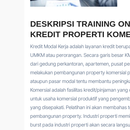
DESKRIPSI TRAINING O
KREDIT PROPERTI KOME
Kredit Modal Kerja adalah layanan kredit be
UMKM atau perorangan. Secara garis besar KMK 
dari gedung perkantoran, apartemen, pusat per
melakukan pembangunan property komersial pe
ataupun pasar modal tentu membantu pening
Komersial adalah fasilitas kredit/pinjaman ya
untuk usaha komersial produktif yang pengem
yang disepakati. Pelatihan ini akan membahas 
pembangunan property. Industri properti memil
burst pada industri properti akan secara langs