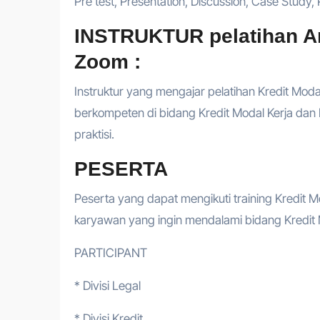
Pre test, Presentation, Discussion, Case Study, P
INSTRUKTUR pelatihan An
Zoom :
Instruktur yang mengajar pelatihan Kredit Modal 
berkompeten di bidang Kredit Modal Kerja dan 
praktisi.
PESERTA
Peserta yang dapat mengikuti training Kredit Mo
karyawan yang ingin mendalami bidang Kredit M
PARTICIPANT
* Divisi Legal
* Divisi Kredit