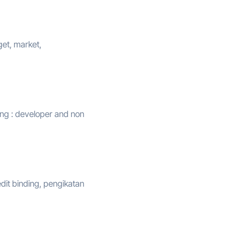
get, market,
ing : developer and non
dit binding, pengikatan