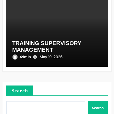
TRAINING SUPERVISORY
MANAGEMENT
4dm1n
May 19, 2026
Search
Search