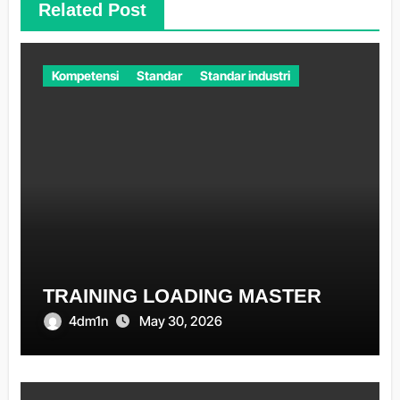
Related Post
Kompetensi
Standar
Standar industri
TRAINING LOADING MASTER
4dm1n
May 30, 2026