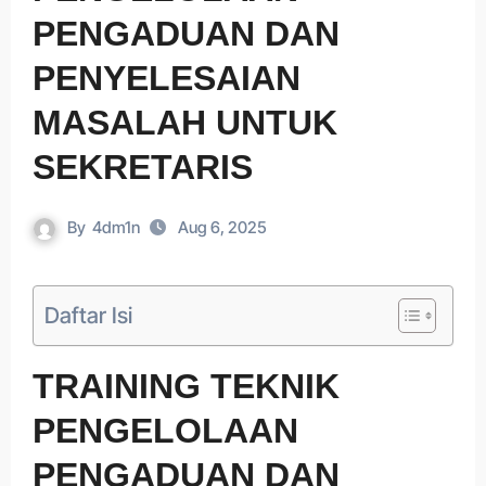
PENGADUAN DAN
PENYELESAIAN
MASALAH UNTUK
SEKRETARIS
By
4dm1n
Aug 6, 2025
Daftar Isi
TRAINING TEKNIK
PENGELOLAAN
PENGADUAN DAN