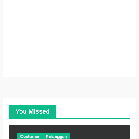
You Missed
Customer
Pelanggan